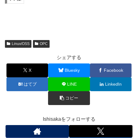
Linux/OSS
OPC
シェアする
X
Bluesky
Facebook
はてブ
LINE
LinkedIn
コピー
Ishisakaをフォローする