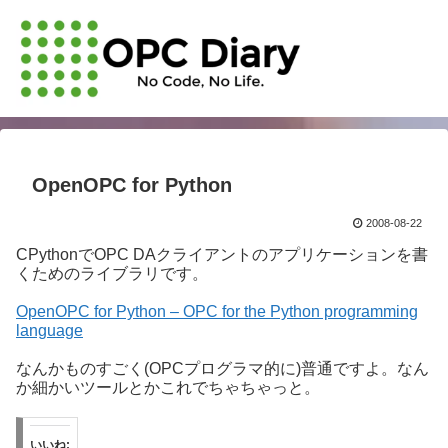
OpenOPC for Python
2008-08-22
CPythonでOPC DAクライアントのアプリケーションを書
くためのライブラリです。
OpenOPC for Python – OPC for the Python programming
language
なんかものすごく(OPCプログラマ的に)普通ですよ。なん
か細かいツールとかこれでちゃちゃっと。
いいね: