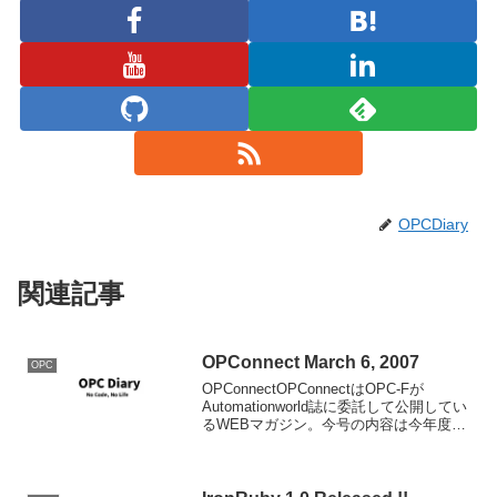
OPCDiary
関連記事
OPConnect March 6, 2007
OPC
OPConnectOPConnectはOPC-Fが
Automationworld誌に委託して公開してい
るWEBマガジン。今号の内容は今年度の
セミナー情報他。ブログを書くなら
BlogWrite