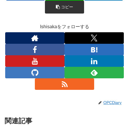
コピー
Ishisakaをフォローする
OPCDiary
関連記事