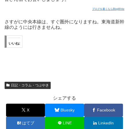
ブログを書くならBlogWrite
さすがに中央本線は、すぐ圏外になりますね。東海道新幹
線のようには行きませんね。
いいね:
日記・コラム・つぶやき
シェアする
X
Bluesky
Facebook
はてブ
LINE
LinkedIn