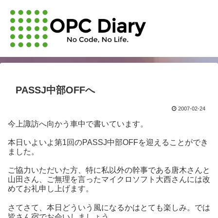
PASSJ中部OFFへ
2007-02-24
今上諏訪へ向かう車中で書いています。
本日いよいよ第1回のPASSJ中部OFFを迎えることができ
ました。
ご協力いただいた方、特に私以外の幹事である唐木さんと
山田さん、ご無理を言ったマイクロソフト大西さんには改
めてお礼申し上げます。
さてさて、本日どういう風になるかはとても楽しみ。では
皆さん宿でお会いしましょう。