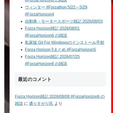
#ForzaHorizon6 の雑談
ウィンター #Forzathon 5/22～5/29
#ForzaHorizon4
自動車・モータースポーツ雑記 2026/08/03
Forza Horizon雑記 2026/08/01
#ForzaHorizon6 の雑談
私家版 Git For Windowsのインストール手順
Forza Horizon 5まとめ #ForzaHorizon5
Forza Horizon雑記 2026/07/25
#ForzaHorizon6 の雑談
最近のコメント
Forza Horizon雑記 2026/08/08 #ForzaHorizon6 の
雑談
に
通りすがり氏
より