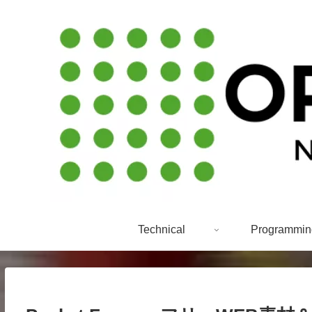
Technical
Programmin