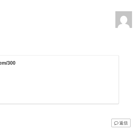
item/300
返信