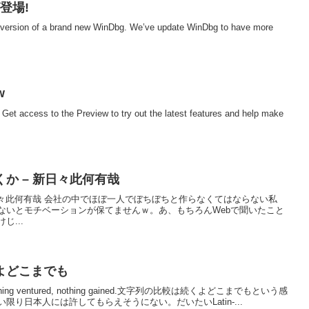
が登場!
 version of a brand new WinDbg. We’ve update WinDbg to have more
w
Get access to the Preview to try out the latest features and help make
か – 新日々此何有哉
日々此何有哉 会社の中でほぼ一人でぼちぼちと作らなくてはならない私
ないとモチベーションが保てませんｗ。あ、もちろんWebで聞いたこと
...
くよどこまでも
ng ventured, nothing gained.文字列の比較は続くよどこまでもという感
限り日本人には許してもらえそうにない。だいたいLatin-...