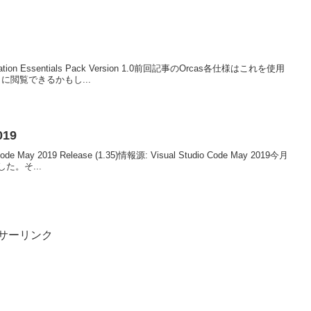
cification Essentials Pack Version 1.0前回記事のOrcas各仕様はこれを使用
しに閲覧できるかもし...
019
io Code May 2019 Release (1.35)情報源: Visual Studio Code May 2019今月
た。そ...
サーリンク