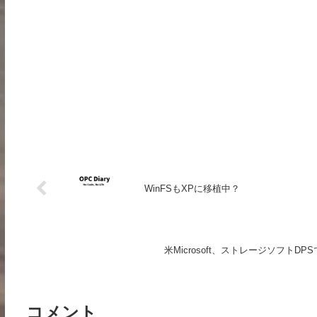
WinFSもXPに移植中？
米Microsoft、ストレージソフト
コメント