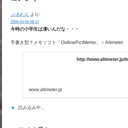
ぶるむん
より:
2005-03-09 08:57
今時の小学生は凄いんだな・・・
手書き型？メモソフト「OutlinePictMemo」 – Altimeter
http://www.altimeter.jp/
www.altimeter.jp
読み込み中…