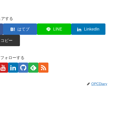
ェアする
はてブ
LINE
LinkedIn
コピー
kaをフォローする
OPCDiary