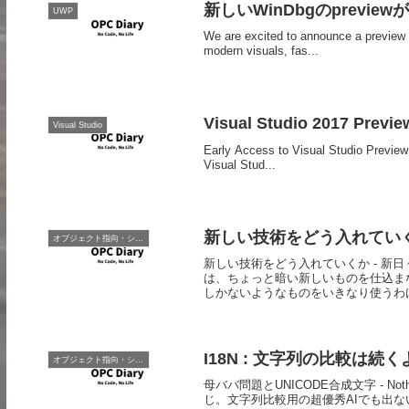
新しいWinDbgのpreview
UWP
We are excited to announce a preview
modern visuals, fas...
Visual Studio 2017 Previe
Visual Studio
Early Access to Visual Studio Preview 
Visual Stud...
新しい技術をどう入れていく
オブジェクト指向・システム開発
新しい技術をどう入れていくか - 新
は、ちょっと暗い新しいものを仕込ま
しかないようなものをいきなり使うわけじ
I18N : 文字列の比較は続
オブジェクト指向・システム開発
母ババ問題とUNICODE合成文字 - Nothi
じ。文字列比較用の超優秀AIでも出ない