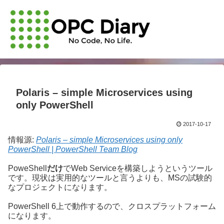
Polaris – simple Microservices using
only PowerShell
2017-10-17
情報源:
Polaris – simple Microservices using only
PowerShell | PowerShell Team Blog
PoweShell
だけ
でWeb Serviceを構築しようというツール
です。現状は実用的なツールと言うよりも、MSの試験的
なプロジェクトになります。
PowerShell 6上で動作するので、クロスプラットフォーム
になります。