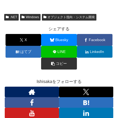
.NET
Windows
オブジェクト指向・システム開発
シェアする
X
Bluesky
Facebook
はてブ
LINE
LinkedIn
コピー
Ishisakaをフォローする