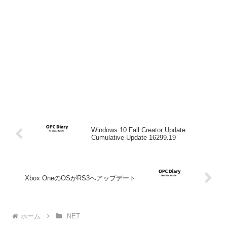
Windows 10 Fall Creator Update
Cumulative Update 16299.19
Xbox OneのOSがRS3へアップデート
ホーム
.NET