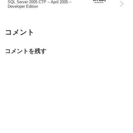
SQL Server 2005 CTP – April 2005 –
Developer Edition
コメント
コメントを残す