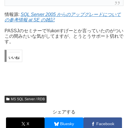
情報源:
SQL Server 2005 からのアップグレードについて
の参考情報 at SE の雑記
PASSJのセミナーでYukonすげーとか言っていたのがつい
この間みたいな気がしてますが、とうとうサポート切れで
す。
いいね:
MS SQL Server / RDB
シェアする
X
Bluesky
Facebook