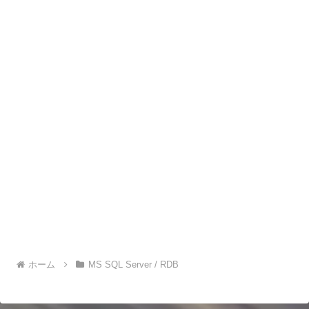
ホーム
MS SQL Server / RDB