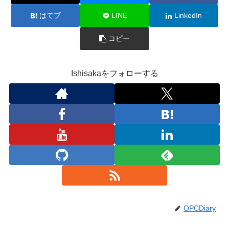
はてブ
LINE
LinkedIn
コピー
Ishisakaをフォローする
OPCDiary