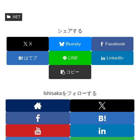
.NET
シェアする
X
Bluesky
Facebook
はてブ
LINE
LinkedIn
コピー
Ishisakaをフォローする