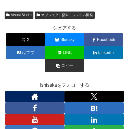
Visual Studio
オブジェクト指向・システム開発
シェアする
X
Bluesky
Facebook
はてブ
LINE
LinkedIn
コピー
Ishisakaをフォローする