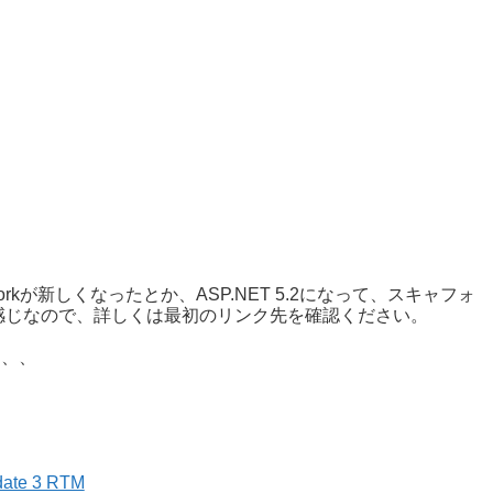
ameworkが新しくなったとか、ASP.NET 5.2になって、スキャフォ
感じなので、詳しくは最初のリンク先を確認ください。
、、、
date 3 RTM