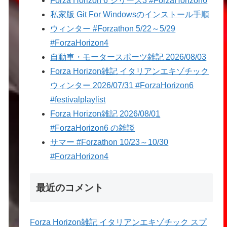
Forza Horizon 6 シリーズ3 #ForzaHorizon6
私家版 Git For Windowsのインストール手順
ウィンター #Forzathon 5/22～5/29
#ForzaHorizon4
自動車・モータースポーツ雑記 2026/08/03
Forza Horizon雑記 イタリアンエキゾチック
ウィンター 2026/07/31 #ForzaHorizon6
#festivalplaylist
Forza Horizon雑記 2026/08/01
#ForzaHorizon6 の雑談
サマー #Forzathon 10/23～10/30
#ForzaHorizon4
最近のコメント
Forza Horizon雑記 イタリアンエキゾチック スプ