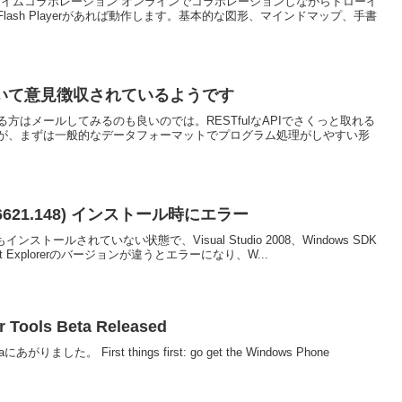
アルタイムコラボレーション オンラインでコラボレーションしながらドローイ
ash Playerがあれば動作します。基本的な図形、マインドマップ、手書
いて意見徴収されているようです
方はメールしてみるのも良いのでは。RESTfulなAPIでさくっと取れる
が、まずは一般的なデータフォーマットでプログラム処理がしやすい形
01.16621.148) インストール時にエラー
もインストールされていない状態で、Visual Studio 2008、Windows SDK
 Explorerのバージョンが違うとエラーになり、W...
 Tools Beta Released
にあがりました。 First things first: go get the Windows Phone