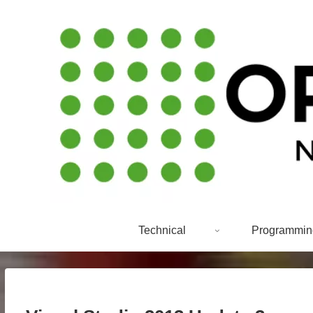
Technical
Programmin