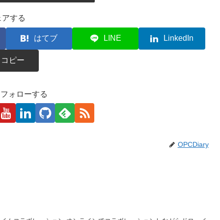
ェアする
はてブ
LINE
LinkedIn
コピー
kaをフォローする
OPCDiary