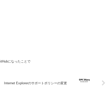
らGitHubになったことで
Internet Explorerのサポートポリシーの変更