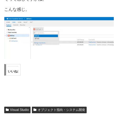
こんな感じ。
いいね:
Visual Studio
オブジェクト指向・システム開発