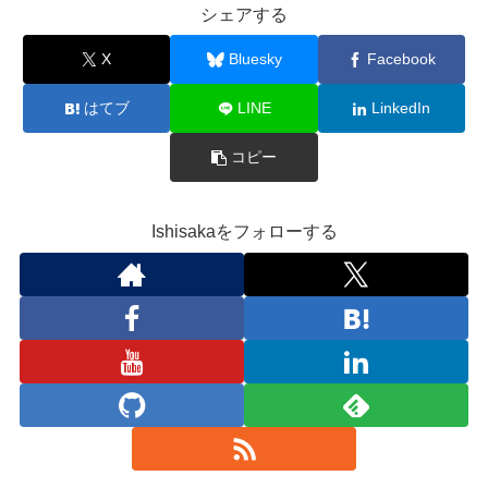
シェアする
X
Bluesky
Facebook
はてブ
LINE
LinkedIn
コピー
Ishisakaをフォローする