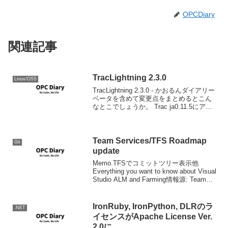
OPCDiary
関連記事
TracLightning 2.3.0
Linux/OSS
TracLightning 2.3.0 - かおるんダイアリー
ベータを含めて変更点をまとめるとこん
なとこでしょうか。 Trac ja0.11.5にアッ
プデート xmlrpcを最新版にアップデート
&VBA対応 CollabNet SVN 1...
Team Services/TFS Roadmap
Git
update
Memo.TFSでコミットツリー表示他
Everything you want to know about Visual
Studio ALM and Farming情報源: Team
Services/TFS Roadmap update ...
IronRuby, IronPython, DLRのラ
.NET
イセンスがApache License Ver.
2.0に