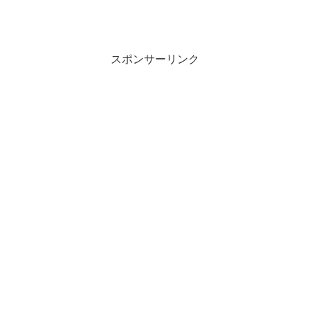
great...
スポンサーリンク