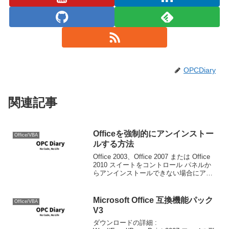
OPCDiary
関連記事
Officeを強制的にアンインストー
Office/VBA
ルする方法
Office 2003、Office 2007 または Office
2010 スイートをコントロール パネルか
らアンインストールできない場合にアン
インストールする方法.FixItを使ってコン
パネから削除できないときに強制的削除
するというK...
Microsoft Office 互換機能パック
Office/VBA
V3
ダウンロードの詳細 :