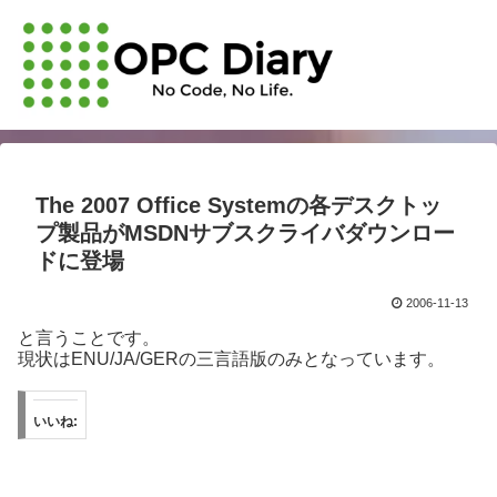
The 2007 Office Systemの各デスクトッ
プ製品がMSDNサブスクライバダウンロー
ドに登場
2006-11-13
と言うことです。
現状はENU/JA/GERの三言語版のみとなっています。
いいね: