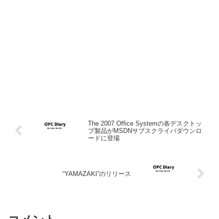
The 2007 Office Systemの各デスクトッ
プ製品がMSDNサブスクライバダウンロ
ードに登場
“YAMAZAKI”のリリース