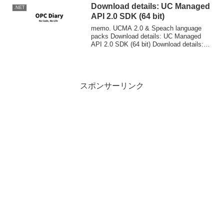
Download details: UC Managed
.NET
API 2.0 SDK (64 bit)
memo. UCMA 2.0 & Speach language
packs Download details: UC Managed
API 2.0 SDK (64 bit) Download details:
Microsoft Off...
スポンサーリンク