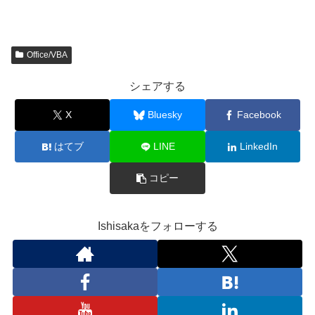
Office/VBA
シェアする
X
Bluesky
Facebook
はてブ
LINE
LinkedIn
コピー
Ishisakaをフォローする