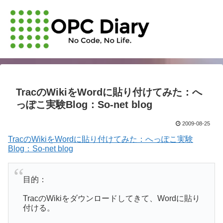
TracのWikiをWordに貼り付けてみた：へ
っぽこ実験Blog：So-net blog
2009-08-25
TracのWikiをWordに貼り付けてみた：へっぽこ実験
Blog：So-net blog
目的：
TracのWikiをダウンロードしてきて、Wordに貼り
付ける。