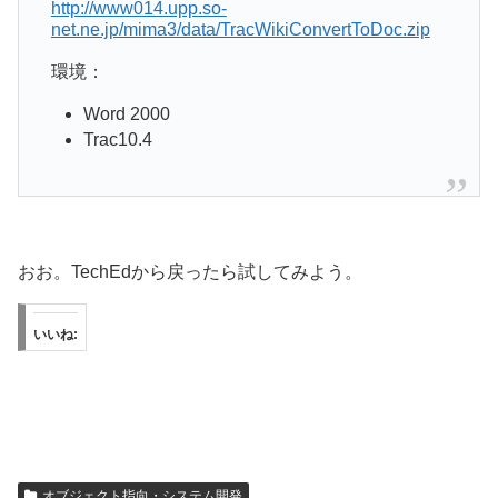
http://www014.upp.so-
net.ne.jp/mima3/data/TracWikiConvertToDoc.zip
環境：
Word 2000
Trac10.4
おお。TechEdから戻ったら試してみよう。
いいね:
オブジェクト指向・システム開発