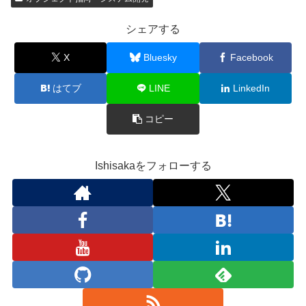
シェアする
X
Bluesky
Facebook
はてブ
LINE
LinkedIn
コピー
Ishisakaをフォローする