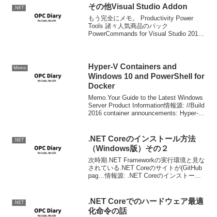
その他Visual Studio Addon
.NET
もう完全にメモ。 Productivity Power
Tools 諸々人気商品のパック
PowerCommands for Visual Studio 2010
Visual StudioのSplution Explorerのコンテ
キスト...
Hyper-V Containers and
Memo
Windows 10 and PowerShell for
Docker
Memo.Your Guide to the Latest Windows
Server Product Information情報源: //Build
2016 container announcements: Hyper-V
Conta...
.NET Coreのインストール方法
.NET
（Windows版）その２
次時期.NET Frameworkの実行環境と見な
されている.NET Coreのサイトが(GitHub
pag…情報源: .NET Coreのインストール
方法（Windows版） | OPC Diary先に書き
ました上記事の補足です。Vis...
.NET Coreでのハードウェア最適
.NET
化命令の話