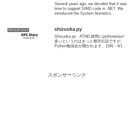
Several years ago, we decided that it was
time to support SIMD code in .NET. We
introduced the System.Numerics
namespace...
shizuoka.py
Microsoft Azure
Shizuoka.py : ATND.静岡にpythonistaが
多いというのはきっと都市伝説ですが、
Python勉強会が開かれます。日時：4/13
13:00から場所：b-netst 演習室4 (静岡市)
参加費：500円程度詳細、参加申し...
スポンサーリンク