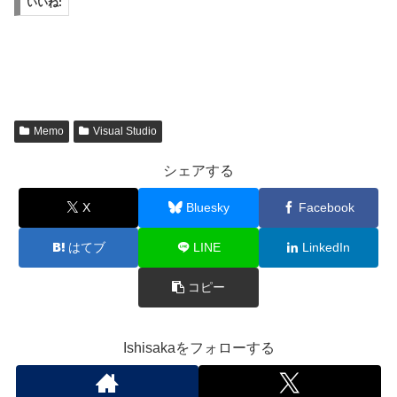
いいね:
Memo
Visual Studio
シェアする
X
Bluesky
Facebook
はてブ
LINE
LinkedIn
コピー
Ishisakaをフォローする