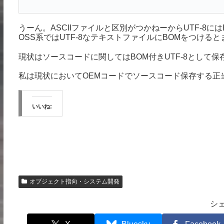
うーん。ASCIIファイルと区別がつかねーからUTF-8
OSS系ではUTF-8なテキストファイルにBOMをつけ
現状はソースコードに関してはBOM付きUTF-8として
私は現状においてOEMコードでソースコード保存する正
いいね:
オブジェクト指向・システム開発
シ