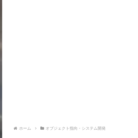
ホーム
オブジェクト指向・システム開発