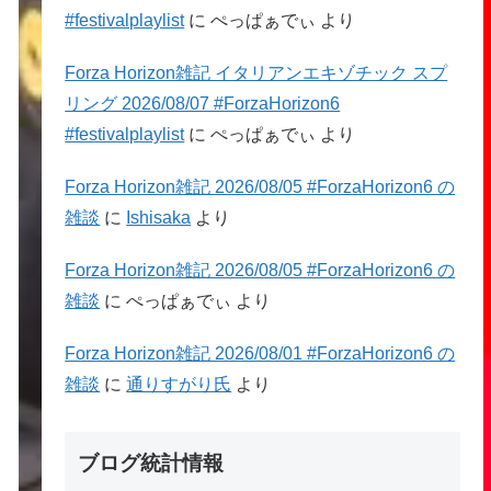
#festivalplaylist
に
ぺっぱぁでぃ
より
Forza Horizon雑記 イタリアンエキゾチック スプ
リング 2026/08/07 #ForzaHorizon6
#festivalplaylist
に
ぺっぱぁでぃ
より
Forza Horizon雑記 2026/08/05 #ForzaHorizon6 の
雑談
に
Ishisaka
より
Forza Horizon雑記 2026/08/05 #ForzaHorizon6 の
雑談
に
ぺっぱぁでぃ
より
Forza Horizon雑記 2026/08/01 #ForzaHorizon6 の
雑談
に
通りすがり氏
より
ブログ統計情報