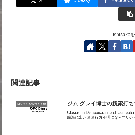
X
Bluesky
Facebook
Ishisa
関連記事
ジム グレイ博士の捜索打ち切
MS SQL Server / RDB
Closure in Disappearance of 
航海に出たまま行方不明になっていたジ