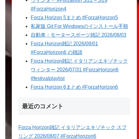
ウィンター #Forzathon 5/22～5/29
#ForzaHorizon4
Forza Horizon 5まとめ #ForzaHorizon5
私家版 Git For Windowsのインストール手順
自動車・モータースポーツ雑記 2026/08/03
Forza Horizon雑記 2026/08/01
#ForzaHorizon6 の雑談
Forza Horizon雑記 イタリアンエキゾチック
ウィンター 2026/07/31 #ForzaHorizon6
#festivalplaylist
Forza Horizon 6まとめ #ForzaHorizon6
最近のコメント
Forza Horizon雑記 イタリアンエキゾチック スプ
リング 2026/08/07 #ForzaHorizon6