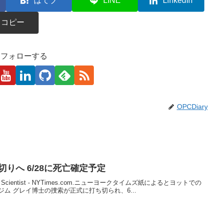
はてブ
LINE
LinkedIn
コピー
kaをフォローする
OPCDiary
りへ 6/28に死亡確定予定
Computer Scientist - NYTimes.com.ニューヨークタイムズ紙によるとヨットでの
ム グレイ博士の捜索が正式に打ち切られ、6...