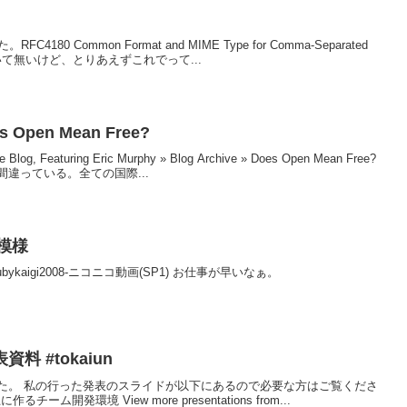
0 Common Format and MIME Type for Comma-Separated
とは書いて無いけど、とりあえずこれでって...
s Open Mean Free?
Featuring Eric Murphy » Blog Archive » Does Open Mean Free?
違っている。全ての国際...
ン模様
kaigi2008‐ニコニコ動画(SP1) お仕事が早いなぁ。
 #tokaiun
た。 私の行った発表のスライドが以下にあるので必要な方はご覧くださ
上に作るチーム開発環境 View more presentations from...