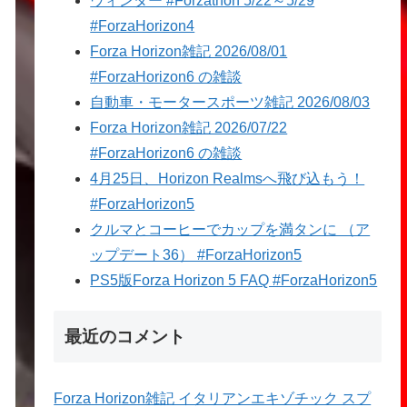
ウィンター #Forzathon 5/22～5/29
#ForzaHorizon4
Forza Horizon雑記 2026/08/01
#ForzaHorizon6 の雑談
自動車・モータースポーツ雑記 2026/08/03
Forza Horizon雑記 2026/07/22
#ForzaHorizon6 の雑談
4月25日、Horizon Realmsへ飛び込もう！
#ForzaHorizon5
クルマとコーヒーでカップを満タンに （ア
ップデート36） #ForzaHorizon5
PS5版Forza Horizon 5 FAQ #ForzaHorizon5
最近のコメント
Forza Horizon雑記 イタリアンエキゾチック スプ