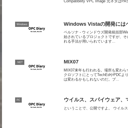
Compatibility VPC Image 元
Windows Vistaの開発
Windows
ペルソナ - ウィンドウズ開発統括部Wi
始されているプロジェクトですが、そ
れる手法が用いられています...
MIX07
.NET
MIX07来年も行われる。場所も変わ
クロソフトにとってTechEdやPD
は変わるかもしれないのだ。ブ...
ウイルス、スパイウェア、マルウェア対
PC
ということで、公開ですよ。 ウイルス、スパイウェ