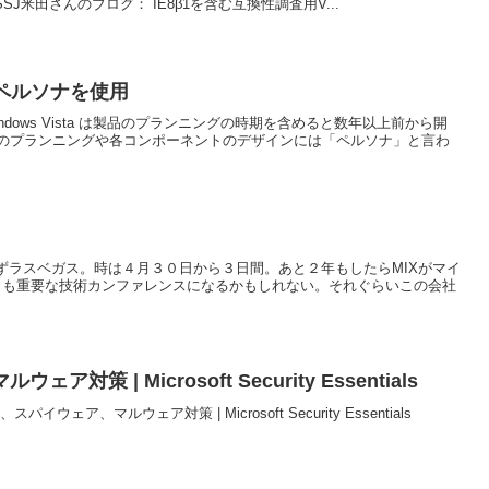
ネタはPASSJ米田さんのブログ： IE8β1を含む互換性調査用V...
にはペルソナを使用
ndows Vista は製品のプランニングの時期を含めると数年以上前から開
のプランニングや各コンポーネントのデザインには「ペルソナ」と言わ
らずラスベガス。時は４月３０日から３日間。あと２年もしたらMIXがマイ
Cよりも重要な技術カンファレンスになるかもしれない。それぐらいこの会社
策 | Microsoft Security Essentials
ア、マルウェア対策 | Microsoft Security Essentials