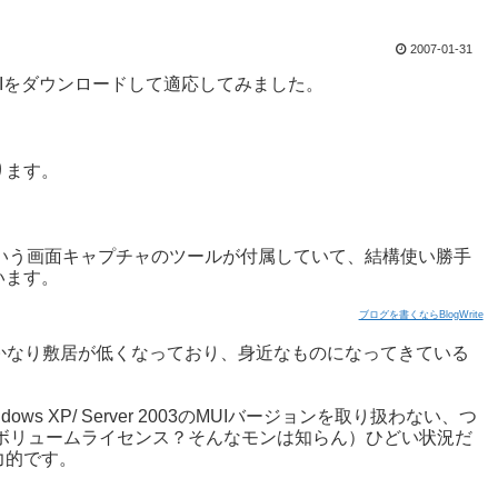
2007-01-31
MUIをダウンロードして適応してみました。
ります。
Toolという画面キャプチャのツールが付属していて、結構使い勝手
います。
ブログを書くならBlogWrite
比べかなり敷居が低くなっており、身近なものになってきている
 XP/ Server 2003のMUIバージョンを取り扱わない、つ
ボリュームライセンス？そんなモンは知らん）ひどい状況だ
力的です。