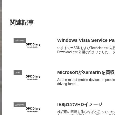
関連記事
Windows Vista Service
Windows
いままでMSDNおよびTechNetでの先行配
Downloadでの公開が始まりました。 ダウンロー
MicrosoftがXamarinを買収
.NET
As the role of mobile devices in peopl
driving force ...
IE8β1のVHDイメージ
Windows
検証用の環境を作らねばと思っていたところなので、