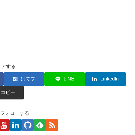
ェアする
はてブ
LINE
LinkedIn
コピー
kaをフォローする