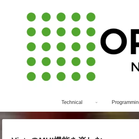
Technical
Programmin