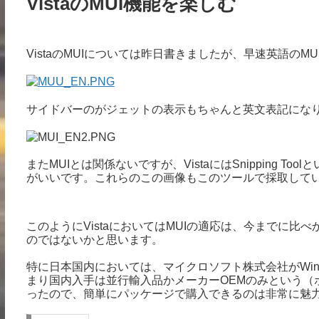
VistaのMUI機能を楽しむ
VistaのMUIについては昨日書きましたが、早速英語の
サイドバーのがジェットの表示もちゃんと英文表記にな
またMUIとは関係ないですが、VistaにはSnipping 
がいいです。これらのこの画像もこのツールで採取して
このようにVistaにおいてはMUIの適応は、今までに
のではないかと思います。
特に日本国内においては、マイクロソフト株式会社がWindows
まり国内入手は並行輸入品かメーカーOEMのみという（
ったので、簡単にパッケージで購入できるのは非常に魅