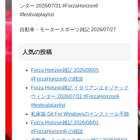
ンター 2026/07/31 #ForzaHorizon6
#festivalplaylist
自動車・モータースポーツ雑記 2026/07/27
人気の投稿
Forza Horizon雑記 2026/08/05
#ForzaHorizon6 の雑談
Forza Horizon雑記 イタリアンエキゾチック
ウィンター 2026/07/31 #ForzaHorizon6
#festivalplaylist
私家版 Git For Windowsのインストール手順
Forza Horizon雑記 2026/08/01
#ForzaHorizon6 の雑談