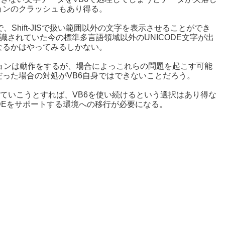
ョンのクラッシュもあり得る。
で、Shift-JISで扱い範囲以外の文字を表示させることができ
認識されていた今の標準多言語領域以外のUNICODE文字が出
なるかはやってみるしかない。
プリケーションは動作をするが、場合によっこれらの問題を起こす可能
った場合の対処がVB6自身ではできないことだろう。
扱っていこうとすれば、VB6を使い続けるという選択はあり得な
CODEをサポートする環境への移行が必要になる。