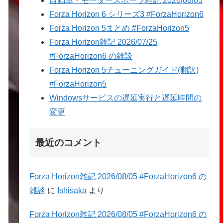
自動車・モータースポーツ雑記 2026/08/03
Forza Horizon 6 シリーズ3 #ForzaHorizon6
Forza Horizon 5まとめ #ForzaHorizon5
Forza Horizon雑記 2026/07/25
#ForzaHorizon6 の雑談
Forza Horizon 5チューニングガイド(翻訳)
#ForzaHorizon5
Windowsサービスの遅延実行と遅延時間の
変更
最近のコメント
Forza Horizon雑記 2026/08/05 #ForzaHorizon6 の
雑談
に
Ishisaka
より
Forza Horizon雑記 2026/08/05 #ForzaHorizon6 の