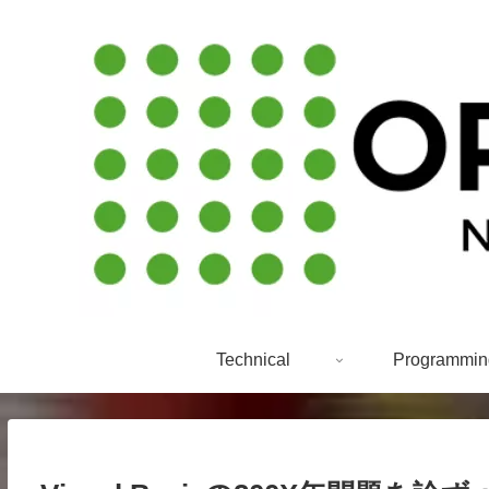
Technical
Programmin