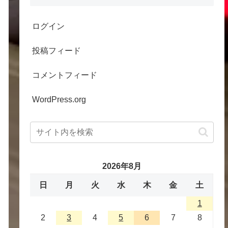
ログイン
投稿フィード
コメントフィード
WordPress.org
2026年8月
日
月
火
水
木
金
土
1
2
3
4
5
6
7
8