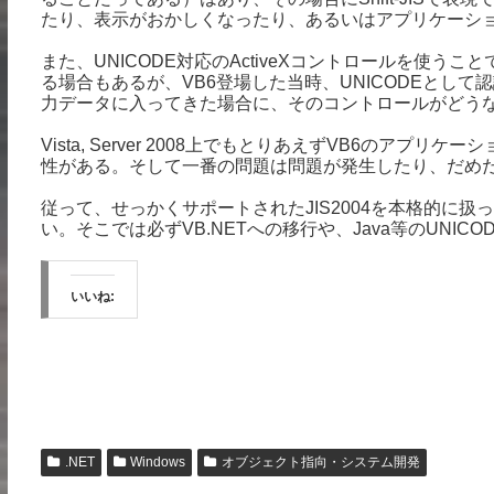
たり、表示がおかしくなったり、あるいはアプリケーシ
また、UNICODE対応のActiveXコントロールを使うこと
る場合もあるが、VB6登場した当時、UNICODEとして
力データに入ってきた場合に、そのコントロールがどう
Vista, Server 2008上でもとりあえずVB6のア
性がある。そして一番の問題は問題が発生したり、だめだ
従って、せっかくサポートされたJIS2004を本格的に
い。そこでは必ずVB.NETへの移行や、Java等のUNI
いいね:
.NET
Windows
オブジェクト指向・システム開発