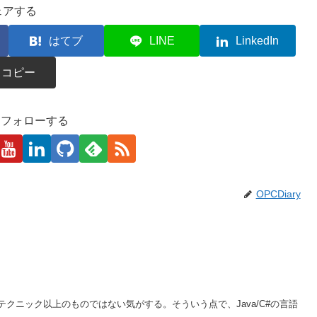
ェアする
はてブ
LINE
LinkedIn
コピー
kaをフォローする
OPCDiary
クニック以上のものではない気がする。そういう点で、Java/C#の言語