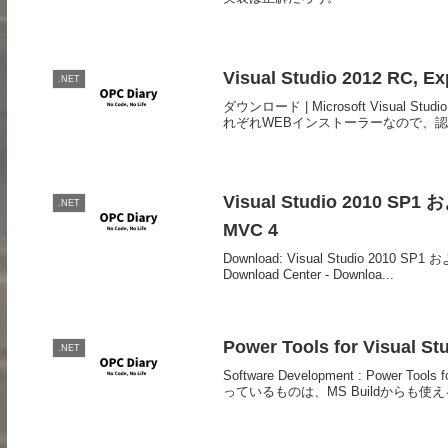
Visual Studio 2012 RC
.NET
ダウンロード | Microsoft Visu
れぞれWEBインストーラーなので、認証
Visual Studio 2010 SP1 
.NET
MVC 4
Download: Visual Studio 2010 SP1 
Download Center - Downloa...
Power Tools for Visual S
.NET
Software Development : Power Tool
っているものは、MS Buildからも使えるS