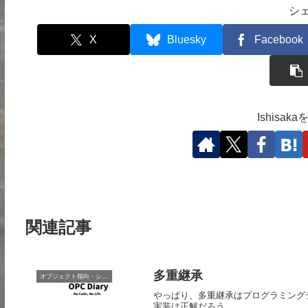
シ
X
Bluesky
Facebook
Ishisa
関連記事
多重継承
オブジェクト指向・システム開発
やっぱり、多重継承はプログラミングテ
実装は正解だろう。