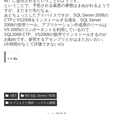
時）に提供されるということのようです。
ということで、予想される最悪の事態はまぬがれるようで
すが、まだまだ先だなぁ。
あとちょっとしたアドバイスですが、SQL Server 2008の
CTPとVS2008をインストールする場合、SQL Server
2008の管理ツール、アプリケーション作成用のツールは
VS 2005のコンポーネントを利用しているので、
SQL2008 CTP、VS2008の順序でインストールするのが
お勧めです。参照するアセンブリとかはまたおいおい。
(今時間がなくて評価できないの)
いいね:
.NET
MS SQL Server / RDB
オブジェクト指向・システム開発