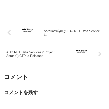
Astoriaの名称がADO.NET Data Service
に
ADO.NET Data Services ("Project
Astoria") CTP is Released
コメント
コメントを残す