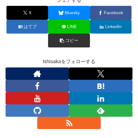
シェアする
X
Bluesky
Facebook
はてブ
LINE
LinkedIn
コピー
Ishisakaをフォローする