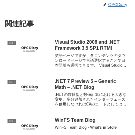
OPCDiary
関連記事
Visual Studio 2008 and .NET
.NET
Framework 3.5 SP1 RTM!
英語ページですが、各コンテンツのダウ
ンロードページで言語選択することで日
本語版も選択できます。 Visual Studio
2008 and .NET Framework 3.5 SP1
Downloads
.NET 7 Preview 5 – Generic
.NET
Math – .NET Blog
.NETの数値型と数値計算における大きな
変更。多分追加されたインターフェース
を使用しなければC#のコードとしては違
いは見つけられないと思うが、内部実装
は大きく異なるものになると思う。
WinFS Team Blog
.NET
WinFS Team Blog - What's in Store