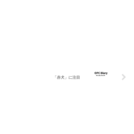
。
「赤犬」に注目