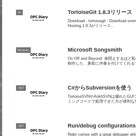
TortoiseGit 1.8.3リリース
Git
Download - tortoisegit - Download over
Hosting.1.8.3がリリース...
Microsoft Songsmith
Windows
On Off and Beyond: 身悶えするほど恥
制作した、鼻歌に伴奏を付けてくれるソ
C#からSubversionを使う
.NET
TortoiseSVNやAnkhSVNは
ミングコードで処理できた方が便利な場合がありま
Run/debug configurations 
.NET
Rider comes with a great debugger whic