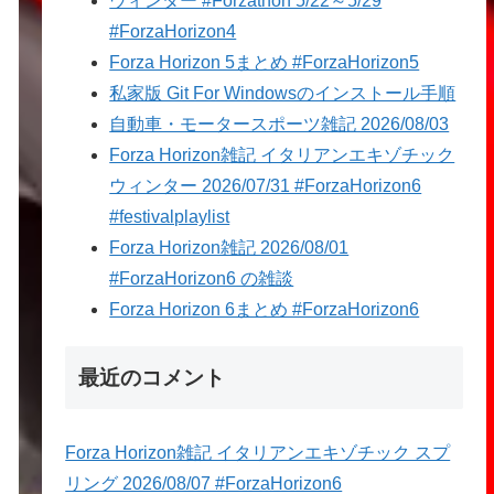
ウィンター #Forzathon 5/22～5/29
#ForzaHorizon4
Forza Horizon 5まとめ #ForzaHorizon5
私家版 Git For Windowsのインストール手順
自動車・モータースポーツ雑記 2026/08/03
Forza Horizon雑記 イタリアンエキゾチック
ウィンター 2026/07/31 #ForzaHorizon6
#festivalplaylist
Forza Horizon雑記 2026/08/01
#ForzaHorizon6 の雑談
Forza Horizon 6まとめ #ForzaHorizon6
最近のコメント
Forza Horizon雑記 イタリアンエキゾチック スプ
リング 2026/08/07 #ForzaHorizon6