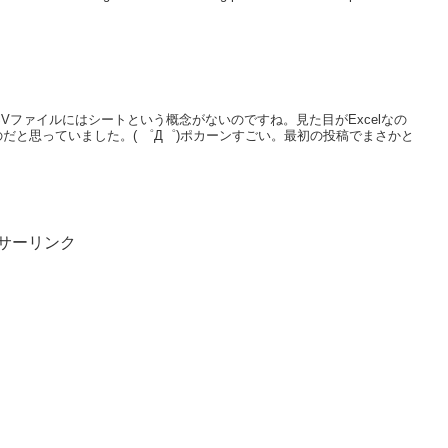
Vファイルにはシートという概念がないのですね。見た目がExcelなの
のだと思っていました。( ゜Д゜)ポカーンすごい。最初の投稿でまさかと
サーリンク