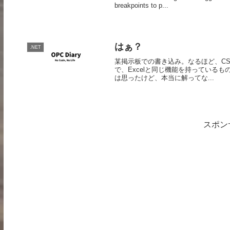
breakpoints to p...
はぁ？
.NET
某掲示板での書き込み。なるほど、CS
で、Excelと同じ機能を持っているも
は思ったけど、本当に解ってな...
スポン