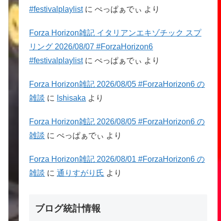
#festivalplaylist
に
ぺっぱぁでぃ
より
Forza Horizon雑記 イタリアンエキゾチック スプ
リング 2026/08/07 #ForzaHorizon6
#festivalplaylist
に
ぺっぱぁでぃ
より
Forza Horizon雑記 2026/08/05 #ForzaHorizon6 の
雑談
に
Ishisaka
より
Forza Horizon雑記 2026/08/05 #ForzaHorizon6 の
雑談
に
ぺっぱぁでぃ
より
Forza Horizon雑記 2026/08/01 #ForzaHorizon6 の
雑談
に
通りすがり氏
より
ブログ統計情報