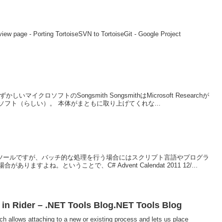
view page - Porting TortoiseSVN to TortoiseGit - Google Project
ずかしいマイクロソフトのSongsmith SongsmithはMicrosoft Researchが
フト（らしい）。 本体がまともに取り上げてくれな...
優れたGUIツールですが、バッチ的な処理を行う場合にはスクリプト言語やプログラ
すよね。ということで、C# Advent Calendat 2011 12/...
in Rider – .NET Tools Blog.NET Tools Blog
h allows attaching to a new or existing process and lets us place