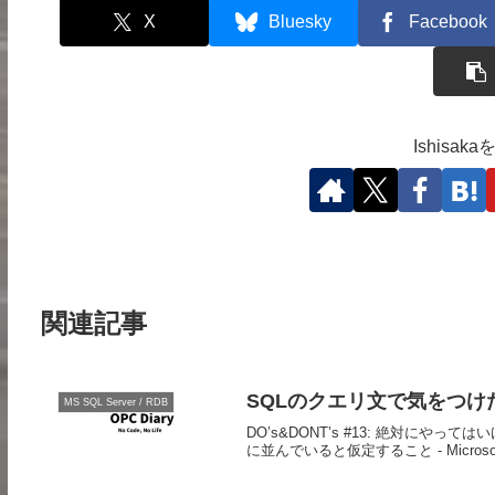
X
Bluesky
Facebook
Ishisa
関連記事
SQLのクエリ文で気をつけ
MS SQL Server / RDB
DO’s&DONT’s #13: 絶対にやっ
に並んでいると仮定すること - Microsoft SQL