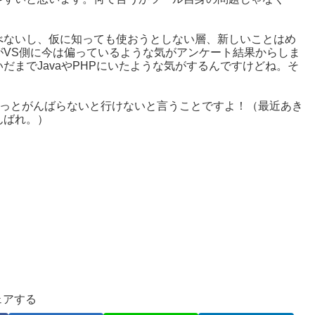
べないし、仮に知っても使おうとしない層、新しいことはめ
VS側に今は偏っているような気がアンケート結果からしま
までJavaやPHPにいたような気がするんですけどね。そ
もっとがんばらないと行けないと言うことですよ！（最近あき
んばれ。）
ェアする