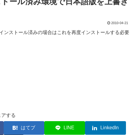
ENUインストール済み環境で日本語版を上書き
2010-04-21
ual Studio 2010もインストール済みの場合はこれを再度インストールする必要
ェアする
はてブ
LINE
LinkedIn