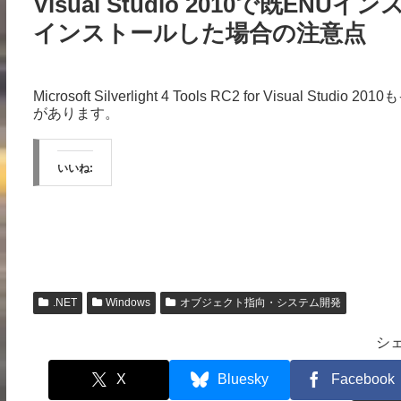
Visual Studio 2010で既
インストールした場合の注意点
Microsoft Silverlight 4 Tools RC2 for Vis
があります。
いいね:
.NET
Windows
オブジェクト指向・システム開発
シ
X
Bluesky
Facebook