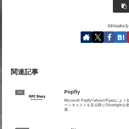
Ishisa
関連記事
Popfly
.NET
Microsoft PopflyYahooの
ーンキャストを見る限りSilverlig
業...