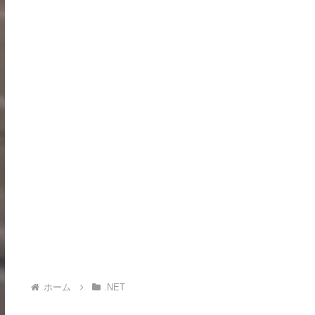
ホーム
.NET