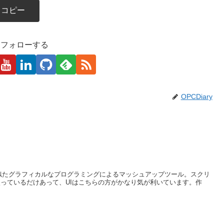
コピー
kaをフォローする
OPCDiary
Pipesによく似たグラフィカルなプログラミングによるマッシュアップツール。スクリ
htを使っているだけあって、UIはこちらの方がかなり気が利いています。作