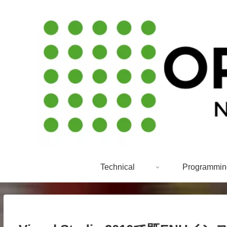
Technical
Programmin