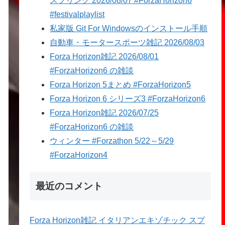
スプリング 2026/08/07 #ForzaHorizon6
#festivalplaylist
私家版 Git For Windowsのインストール手順
自動車・モータースポーツ雑記 2026/08/03
Forza Horizon雑記 2026/08/01
#ForzaHorizon6 の雑談
Forza Horizon 5まとめ #ForzaHorizon5
Forza Horizon 6 シリーズ3 #ForzaHorizon6
Forza Horizon雑記 2026/07/25
#ForzaHorizon6 の雑談
ウィンター #Forzathon 5/22～5/29
#ForzaHorizon4
最近のコメント
Forza Horizon雑記 イタリアンエキゾチック スプ