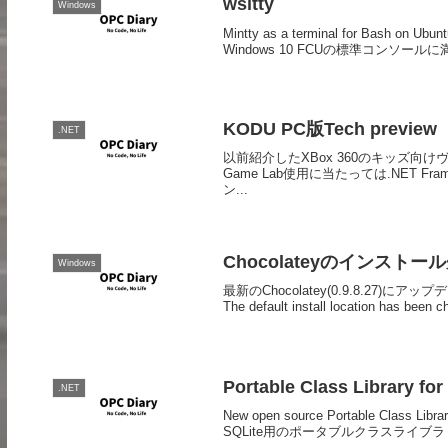
wsltty
Windows
Mintty as a terminal for Bash 
Windows 10 FCUの標準コンソー
KODU PC版Tech preview
.NET
以前紹介したXBox 360のキッズ向
Game Lab使用に当たっては.NET 
ン...
Chocolateyのインスト
Windows
最新のChocolatey(0.9.8.2
The default install location has been c
Portable Class Library
.NET
New open source Portable Class Li
SQLite用のポータブルクラスライブラ