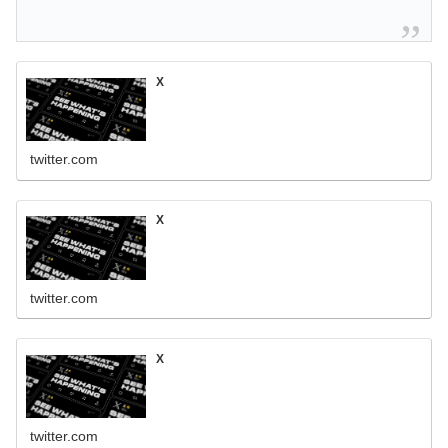
X
twitter.com
X
twitter.com
X
twitter.com