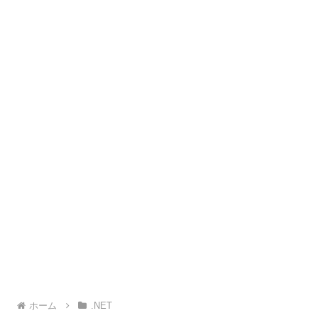
ホーム
.NET