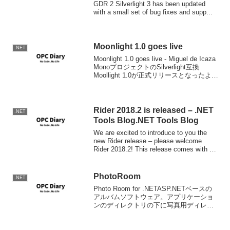
GDR 2 Silverlight 3 has been updated
with a small set of bug fixes and supp...
Moonlight 1.0 goes live
.NET
Moonlight 1.0 goes live - Miguel de Icaza
MonoプロジェクトのSilverlight互換
Moollight 1.0が正式リリースとなったよう
です。 また、上のBlogではMoonlightの今
後に...
Rider 2018.2 is released – .NET
.NET
Tools Blog.NET Tools Blog
We are excited to introduce to you the
new Rider release – please welcome
Rider 2018.2! This release comes with a
solid ...
PhotoRoom
.NET
Photo Room for .NETASP.NETベースの
アルバムソフトウェア。アプリケーショ
ンのディレクトリの下に写真用ディレク
トリを作ってJpegファイルを放り込めば
OKと言う物。非常にお手軽です。OSSな
のでソースもダウンロードでき...