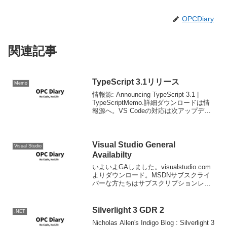
OPCDiary
関連記事
TypeScript 3.1リリース
Memo
情報源: Announcing TypeScript 3.1 |
TypeScriptMemo.詳細ダウンロードは情
報源へ。VS Codeの対応は次アップデー
ト時。VS Code対応済み。
Visual Studio General
Visual Studio
Availabilty
いよいよGAしました。visualstudio.com
よりダウンロード。MSDNサブスクライ
バーな方たちはサブスクリプションレベ
ルに合わせたエディションのダウンロー
ドがMy Visual StudioもしくはMSDNサブ
スクライバダウンロー...
Silverlight 3 GDR 2
.NET
Nicholas Allen's Indigo Blog : Silverlight 3