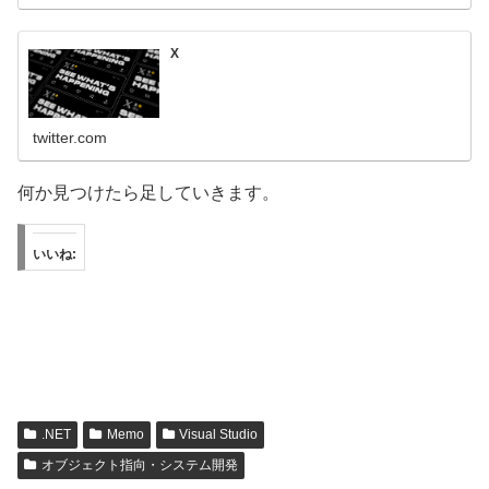
X
twitter.com
何か見つけたら足していきます。
いいね:
.NET
Memo
Visual Studio
オブジェクト指向・システム開発