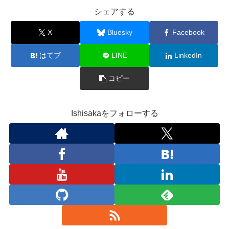
シェアする
X
Bluesky
Facebook
はてブ
LINE
LinkedIn
コピー
Ishisakaをフォローする