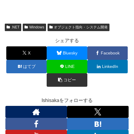
.NET
Windows
オブジェクト指向・システム開発
シェアする
X
Bluesky
Facebook
はてブ
LINE
LinkedIn
コピー
Ishisakaをフォローする