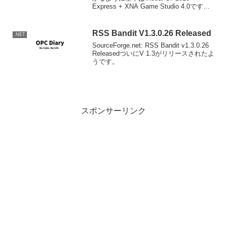
Express + XNA Game Studio 4.0です。
そのほかSilverligh4等々がインストールさ
れます。慣習にならいHello Worl...
RSS Bandit V1.3.0.26 Released
.NET
SourceForge.net: RSS Bandit v1.3.0.26
ReleasedついにV 1.3がリリースされたよ
うです。
スポンサーリンク