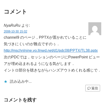
コメント
NyaRuRu
より:
2008-10-30 15:02
channel9 のページ，PPTXが置かれていることに
気づきにくいのが難点ですのぅ．
http://mschnlnine.vo.llnwd.net/d1/pdc08/PPTX/TL38.pptx
次のPDCでは，セッションのページにPowerPoint ビュー
アが埋め込まれるようになる気がします．
イントロ部分を聴きながらハンズアウトめくれる感じで．
読み込み中…
返信
コメントを残す