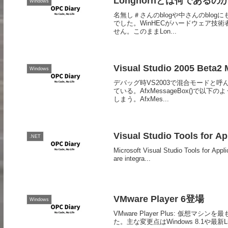
Longhornとは何であるの
Windows
名無し＃さんのblogや中さんのblog
でした。WinHECがハードウェア技
せん。このままLon...
Visual Studio 2005 Be
Windows
デバッグ時VS2003で混合モードと
ている。AfxMessageBox()で
しまう。AfxMes...
Visual Studio Tools for Ap
.NET
Microsoft Visual Studio Tools for Appl
are integra...
VMware Player 6登場
Windows
VMware Player Plus: 仮想マシ
た。主な変更点はWindows 8.1や最