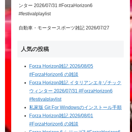
ンター 2026/07/31 #ForzaHorizon6
#festivalplaylist
自動車・モータースポーツ雑記 2026/07/27
人気の投稿
Forza Horizon雑記 2026/08/05
#ForzaHorizon6 の雑談
Forza Horizon雑記 イタリアンエキゾチック
ウィンター 2026/07/31 #ForzaHorizon6
#festivalplaylist
私家版 Git For Windowsのインストール手順
Forza Horizon雑記 2026/08/01
#ForzaHorizon6 の雑談