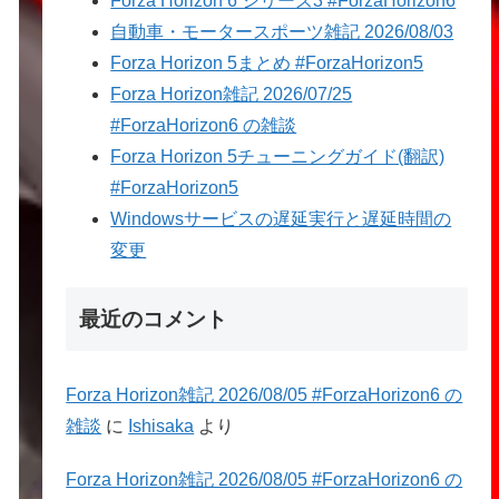
Forza Horizon 6 シリーズ3 #ForzaHorizon6
自動車・モータースポーツ雑記 2026/08/03
Forza Horizon 5まとめ #ForzaHorizon5
Forza Horizon雑記 2026/07/25
#ForzaHorizon6 の雑談
Forza Horizon 5チューニングガイド(翻訳)
#ForzaHorizon5
Windowsサービスの遅延実行と遅延時間の
変更
最近のコメント
Forza Horizon雑記 2026/08/05 #ForzaHorizon6 の
雑談
に
Ishisaka
より
Forza Horizon雑記 2026/08/05 #ForzaHorizon6 の