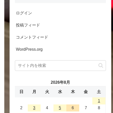
ログイン
投稿フィード
コメントフィード
WordPress.org
2026年8月
日
月
火
水
木
金
土
1
2
3
4
5
6
7
8