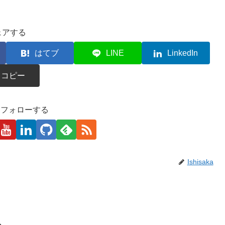
ェアする
はてブ
LINE
LinkedIn
コピー
kaをフォローする
Ishisaka