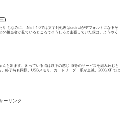
三)
 ちなみに、.NET 4.0では文字列処理はordinalがデフォルトになるそ
ization担当者が見ているところでそうしろと主張していた僕は、ようやく
ゃんと出ます。困っている点は以下の感じIIS等のサービスを組み込むと
。終了時も同様。USBメモリ、カードリーダー系が全滅。2000/XPでは
サーリンク