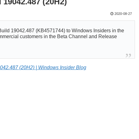
 19042.487 (20H2)
2020-08-27
Build 19042.487 (KB4571744) to Windows Insiders in the
mmercial customers in the Beta Channel and Release
042.487 (20H2) | Windows Insider Blog