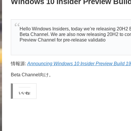
Windows 10 Insider Preview Build
Hello Windows Insiders, today we’re releasing 20H2 
Beta Channel. We are also now releasing 20H2 to co
Preview Channel for pre-release validatio
情報源:
Announcing Windows 10 Insider Preview Build 19
Beta Channel向け。
いいね: