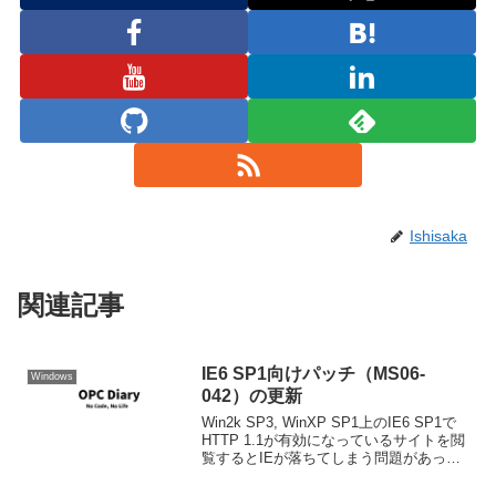
Ishisaka
関連記事
IE6 SP1向けパッチ（MS06-
Windows
042）の更新
Win2k SP3, WinXP SP1上のIE6 SP1で
HTTP 1.1が有効になっているサイトを閲
覧するとIEが落ちてしまう問題があった
セキュリティパッチMS06-042が、この問
題を対策し更新された。Internet