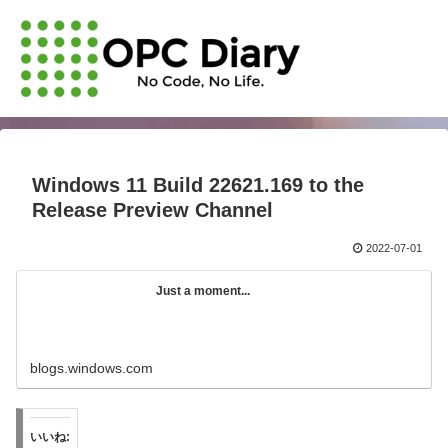
Windows 11 Build 22621.169 to the
Release Preview Channel
2022-07-01
Just a moment...
blogs.windows.com
いいね: