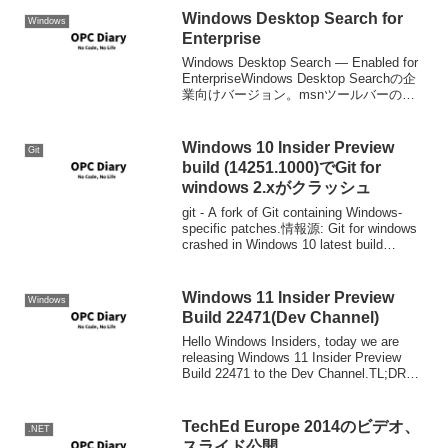
Explore...
Windows Desktop Search for
Windows
Enterprise
Windows Desktop Search — Enabled for
EnterpriseWindows Desktop Searchの企
業向けバージョン。msnツールバーのイ
ンストールを必要としない。Outlookとの
インテグレーショ...
Windows 10 Insider Preview
Git
build (14251.1000)でGit for
windows 2.xがクラッシュ
git - A fork of Git containing Windows-
specific patches.情報源: Git for windows
crashed in Windows 10 latest build
(14251.1...
Windows 11 Insider Preview
Windows
Build 22471(Dev Channel)
Hello Windows Insiders, today we are
releasing Windows 11 Insider Preview
Build 22471 to the Dev Channel.TL;DR
Build Exp...
TechEd Europe 2014のビデオ、
.NET
スライド公開