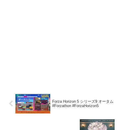
Forza Horizon 5 シリーズ9 オータム
#Forzathon #ForzaHorizon5