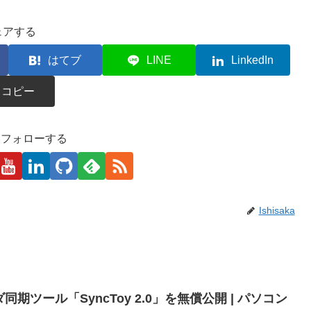
ェアする
はてブ
LINE
LinkedIn
コピー
kaをフォローする
Ishisaka
同期ツール「SyncToy 2.0」を無償公開 | パソコン