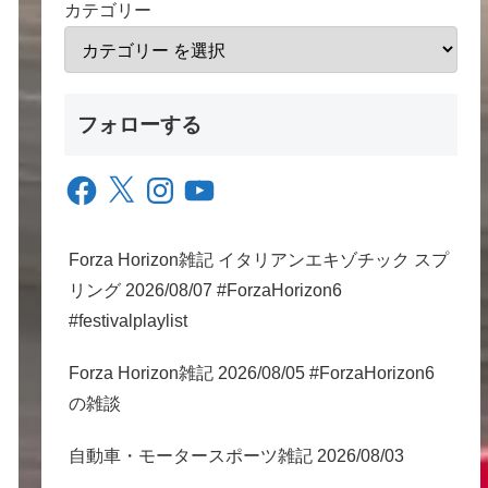
カテゴリー
フォローする
Facebook
X
Instagram
YouTube
Forza Horizon雑記 イタリアンエキゾチック スプ
リング 2026/08/07 #ForzaHorizon6
#festivalplaylist
Forza Horizon雑記 2026/08/05 #ForzaHorizon6
の雑談
自動車・モータースポーツ雑記 2026/08/03