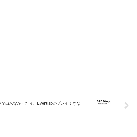
レンジが出来なかったり、Eventlabがプレイできな