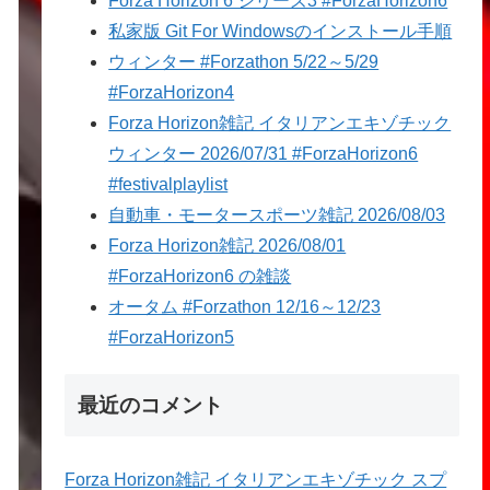
Forza Horizon 6 シリーズ3 #ForzaHorizon6
私家版 Git For Windowsのインストール手順
ウィンター #Forzathon 5/22～5/29
#ForzaHorizon4
Forza Horizon雑記 イタリアンエキゾチック
ウィンター 2026/07/31 #ForzaHorizon6
#festivalplaylist
自動車・モータースポーツ雑記 2026/08/03
Forza Horizon雑記 2026/08/01
#ForzaHorizon6 の雑談
オータム #Forzathon 12/16～12/23
#ForzaHorizon5
最近のコメント
Forza Horizon雑記 イタリアンエキゾチック スプ