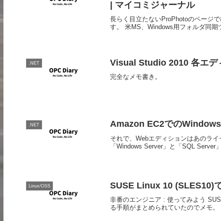
| マイコミジャーナル
長らく目立たないProPhotoのページ
す。 米MS、Windows用フォルダ同期ツ
Visual Studio 2010 
.NET
完全なメモ書き。
Amazon EC2でのWindows
.NET
それで、Webエディションはあのライセ
「Windows Server」と「SQL Serv
SUSE Linux 10 (SLES
Linux/OSS
非番のエンジニア : 使ってみよう SUSE Li
る手順がまとめられていたのでメモ。 Hyp