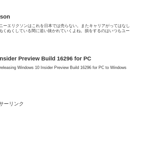
sson
そして、ソニーエリクソンはこれを日本では売らない。またキャリアがってはなし
ぬくぬくしている間に追い抜かれていくよね。損をするのはいつもユー
sider Preview Build 16296 for PC
releasing Windows 10 Insider Preview Build 16296 for PC to Windows
サーリンク