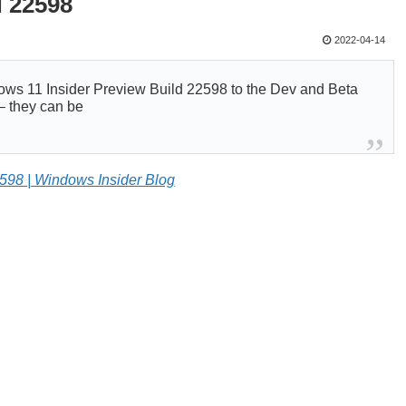
d 22598
2022-04-14
ows 11 Insider Preview Build 22598 to the Dev and Beta
 – they can be
598 | Windows Insider Blog