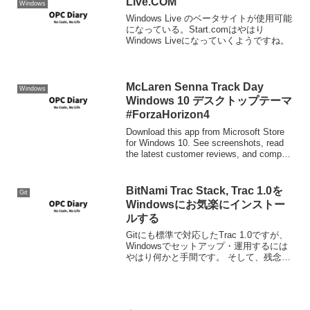
Live.COM
Windows
Windows Live のベータサイトが使用可能
になっている。Start.comはやはり
Windows Liveになっていくようですね。
McLaren Senna Track Day
Windows
Windows 10 デスクトップテーマ
#ForzaHorizon4
Download this app from Microsoft Store
for Windows 10. See screenshots, read
the latest customer reviews, and compare
ra...
BitNami Trac Stack, Trac 1.0を
Git
Windowsにお気楽にインストー
ルする
Gitにも標準で対応したTrac 1.0ですが、
Windowsでセットアップ・運用するには
やはり何かと手間です。 そして、残念な
ことにTracLightningは開発バージョンで
もまだTrac 1.0に対応していません。 そ
こで、インストー...