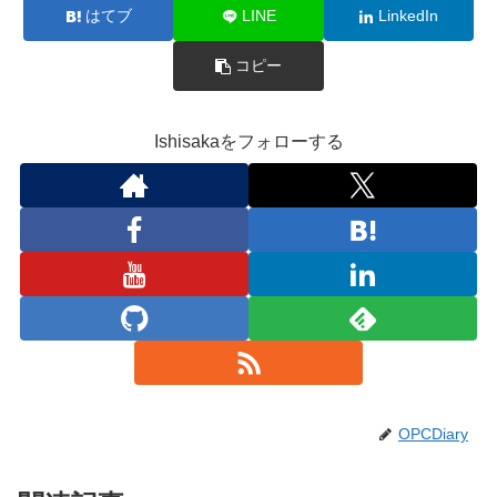
はてブ
LINE
LinkedIn
コピー
Ishisakaをフォローする
OPCDiary