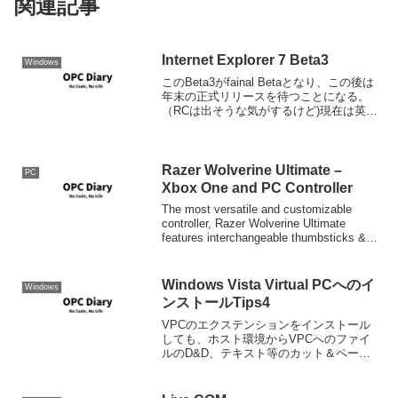
関連記事
Internet Explorer 7 Beta3
Windows
このBeta3がfainal Betaとなり、この後は
年末の正式リリースを待つことになる。
（RCは出そうな気がするけど)現在は英語
版のみだが、数週間以内に日本語版も登
場するようだ。
Razer Wolverine Ultimate –
PC
Xbox One and PC Controller
The most versatile and customizable
controller, Razer Wolverine Ultimate
features interchangeable thumbsticks &
D-Pad an...
Windows Vista Virtual PCへのイ
Windows
ンストールTips4
VPCのエクステンションをインストール
しても、ホスト環境からVPCへのファイ
ルのD&D、テキスト等のカット＆ペース
トは行えない。