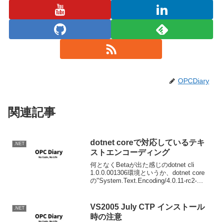
OPCDiary
関連記事
dotnet coreで対応しているテキ
.NET
ストエンコーディング
何となくBetaが出た感じのdotnet cli
1.0.0.001306環境というか、dotnet core
の"System.Text.Encoding/4.0.11-rc2-
23811"にはShift JISはありません。
（Shift-...
VS2005 July CTP インストール
.NET
時の注意