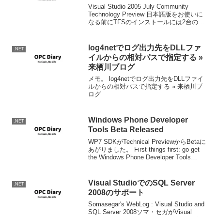
Visual Studio 2005 July Community
Technology Preview 日本語版をお使いに
なる前にTFSのインストールには2台の
PCが必要･･･。
log4netでログ出力先をDLLファ
.NET
イルからの相対パスで指定する »
来栖川ブログ
メモ。 log4netでログ出力先をDLLファイ
ルからの相対パスで指定する » 来栖川ブ
ログ
Windows Phone Developer
.NET
Tools Beta Released
WP7 SDKがTechnical PreviewからBetaに
あがりました。 First things first: go get
the Windows Phone Developer Tools
Beta. It has arrive...
Visual StudioでのSQL Server
.NET
2008のサポート
Somasegar's WebLog : Visual Studio and
SQL Server 2008ソマ・セガがVisual