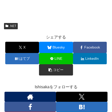
.NET
シェアする
X
Bluesky
Facebook
はてブ
LINE
LinkedIn
コピー
Ishisakaをフォローする