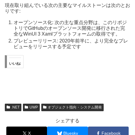
現在取り組んでいる次の主要なマイルストーンは次のとお
りです:
オープンソース化: 次の主な重点分野は、このリポジ
トリでGitHubのオープンソース開発に移行された完
全なWinUI 3 Xamlプラットフォームの取得です。
プレビューリリース: 2020年前半に、より完全なプレ
ビューをリリースする予定です
いいね:
.NET
UWP
オブジェクト指向・システム開発
シェアする
X
Bluesky
Facebook