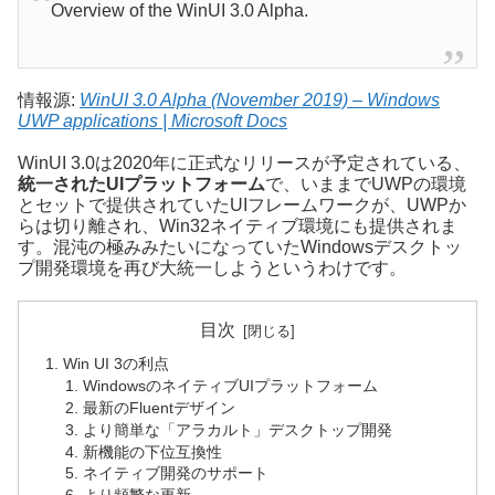
Overview of the WinUI 3.0 Alpha.
情報源:
WinUI 3.0 Alpha (November 2019) – Windows
UWP applications | Microsoft Docs
WinUI 3.0は2020年に正式なリリースが予定されている、
統一されたUIプラットフォーム
で、いままでUWPの環境
とセットで提供されていたUIフレームワークが、UWPか
らは切り離され、Win32ネイティブ環境にも提供されま
す。混沌の極みみたいになっていたWindowsデスクトッ
プ開発環境を再び大統一しようというわけです。
目次
Win UI 3の利点
WindowsのネイティブUIプラットフォーム
最新のFluentデザイン
より簡単な「アラカルト」デスクトップ開発
新機能の下位互換性
ネイティブ開発のサポート