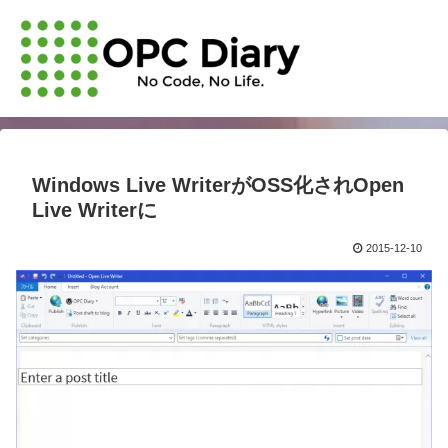
Windows Live WriterがOSS化されOpen
Live Writerに
2015-12-10