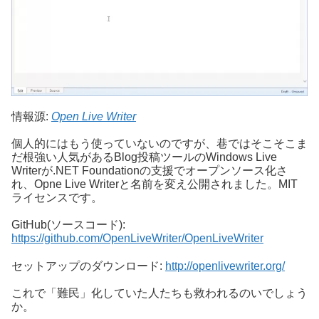
情報源:
Open Live Writer
個人的にはもう使っていないのですが、巷ではそこそこま
だ根強い人気があるBlog投稿ツールのWindows Live
Writerが.NET Foundationの支援でオープンソース化さ
れ、Opne Live Writerと名前を変え公開されました。MIT
ライセンスです。
GitHub(ソースコード):
https://github.com/OpenLiveWriter/OpenLiveWriter
セットアップのダウンロード:
http://openlivewriter.org/
これで「難民」化していた人たちも救われるのいでしょう
か。