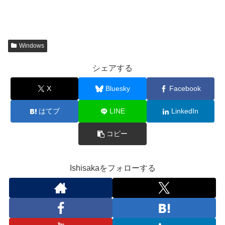
Windows
シェアする
X
Bluesky
Facebook
はてブ
LINE
LinkedIn
コピー
Ishisakaをフォローする