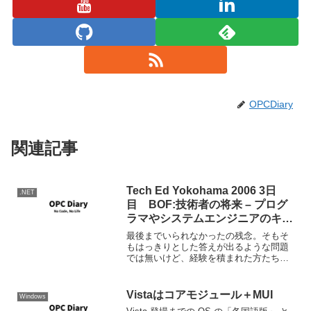
OPCDiary
関連記事
Tech Ed Yokohama 2006 3日
.NET
目 BOF:技術者の将来 – プログ
ラマやシステムエンジニアのキャ
リアパスを考える
最後までいられなかったの残念。そもそ
もはっきりとした答えが出るような問題
では無いけど、経験を積まれた方たちの
お話は参考になった。ブログを書くなら
BlogWrite
Vistaはコアモジュール＋MUI
Windows