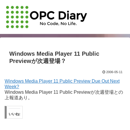
Windows Media Player 11 Public
Previewが次週登場？
2006-05-11
Windows Media Player 11 Public Preview Due Out Next
Week?
Windows Media Player 11 Public Previewが次週登場との
上報道あり。
いいね: