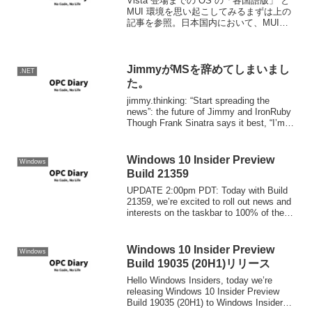
Vista 登場までの OS の「各国語版」 と
MUI 環境を思い起こしてみるまずは上の
記事を参照。日本国内において、MUIも
しくは他言語のWindowsを入手するため
のまともな手段がない以上、ほとんどの
外資系システム開発会社や、多国籍企...
JimmyがMSを辞めてしまいまし
.NET
た。
jimmy.thinking: “Start spreading the
news”: the future of Jimmy and IronRuby
Though Frank Sinatra says it best, “I’m
lea...
Windows 10 Insider Preview
Windows
Build 21359
UPDATE 2:00pm PDT: Today with Build
21359, we’re excited to roll out news and
interests on the taskbar to 100% of the
De...
Windows 10 Insider Preview
Windows
Build 19035 (20H1)リリース
Hello Windows Insiders, today we’re
releasing Windows 10 Insider Preview
Build 19035 (20H1) to Windows Insiders