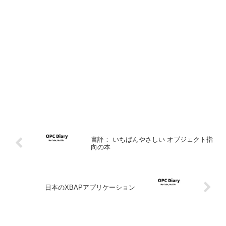
書評： いちばんやさしい オブジェクト指
向の本
日本のXBAPアプリケーション