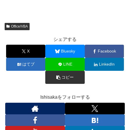
Office/VBA
シェアする
X
Bluesky
Facebook
はてブ
LINE
LinkedIn
コピー
Ishisakaをフォローする