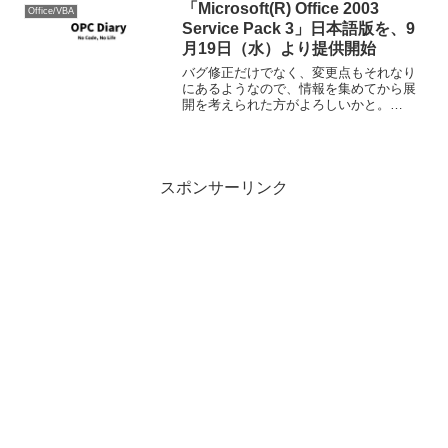
たそうです。と言...
「Microsoft(R) Office 2003
Office/VBA
Service Pack 3」日本語版を、9
月19日（水）より提供開始
バグ修正だけでなく、変更点もそれなり
にあるようなので、情報を集めてから展
開を考えられた方がよろしいかと。
「Microsoft(R) Office 2003 Service Pack
3」日本語版を、9月19日（水）より提供
開始
スポンサーリンク