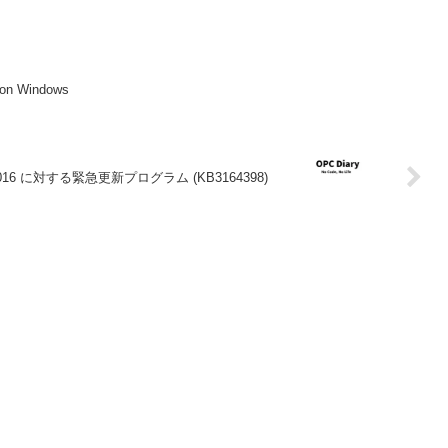
u on Windows
r 2016 に対する緊急更新プログラム (KB3164398)