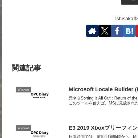
Ishisa
関連記事
Microsoft Locale Builder (
Windows
元ネタSorting It All Out : Return of
このツールを使えば、MSに見放された地
E3 2019 Xboxブリーフィング 
Windows
日本時間では、6/10(月)朝5時から。Mix