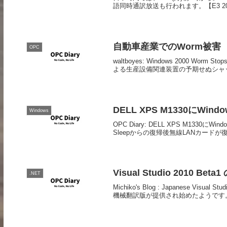
語同時通訳放送も行われます。【E3 2019
自動車産業でのWorm被害
OPC
waltboyes: Windows 2000 W
よる生産設備関連装置の予期せぬシャッ
DELL XPS M1330にWi
Windows
OPC Diary: DELL XPS M13
Sleepからの復帰後無線LANカードが
Visual Studio 2010
.NET
Michiko's Blog : Japanese Visual S
機械翻訳版が提供され始めたようです。 V