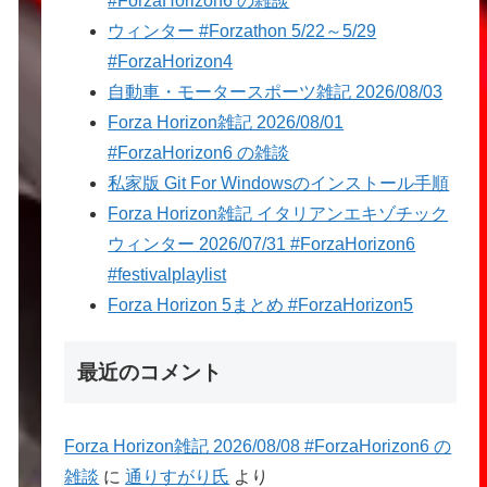
#ForzaHorizon6 の雑談
ウィンター #Forzathon 5/22～5/29
#ForzaHorizon4
自動車・モータースポーツ雑記 2026/08/03
Forza Horizon雑記 2026/08/01
#ForzaHorizon6 の雑談
私家版 Git For Windowsのインストール手順
Forza Horizon雑記 イタリアンエキゾチック
ウィンター 2026/07/31 #ForzaHorizon6
#festivalplaylist
Forza Horizon 5まとめ #ForzaHorizon5
最近のコメント
Forza Horizon雑記 2026/08/08 #ForzaHorizon6 の
雑談
に
通りすがり氏
より