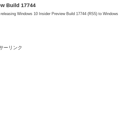
ew Build 17744
 releasing Windows 10 Insider Preview Build 17744 (RS5) to Windows
サーリンク