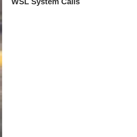
WSL System Calls