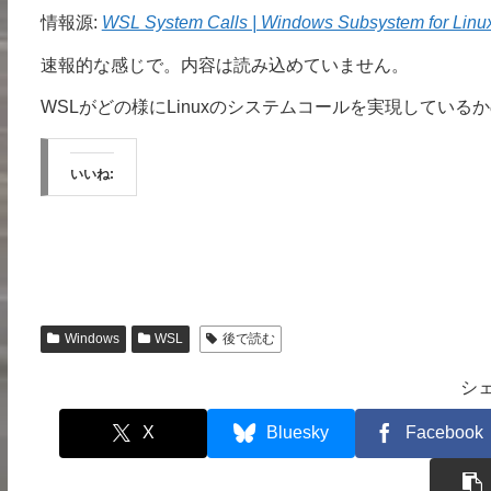
情報源:
WSL System Calls | Windows Subsystem for Linu
速報的な感じで。内容は読み込めていません。
WSLがどの様にLinuxのシステムコールを実現している
いいね:
Windows
WSL
後で読む
シ
X
Bluesky
Facebook