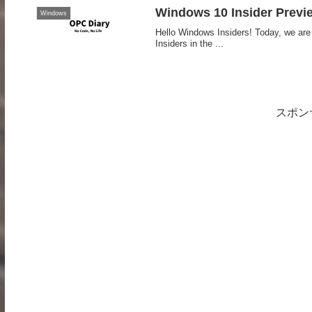
Windows 10 Insider Previ
Windows
Hello Windows Insiders! Today, we are
Insiders in the ...
スポン