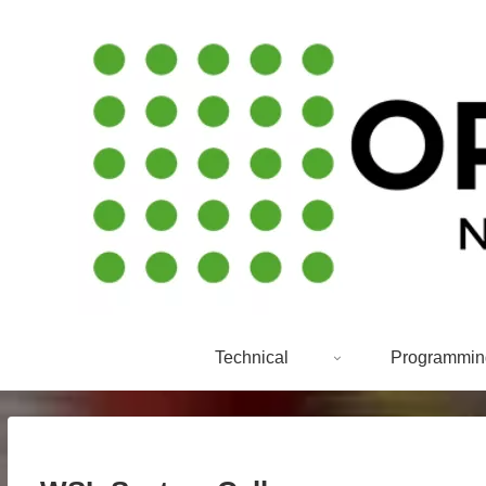
Technical
Programmin