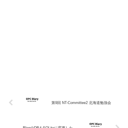
第9回 NT-Committee2 北海道勉強会
BlogのDBをSQLiteに変更した。