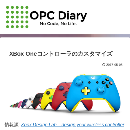
XBox Oneコントローラのカスタマイズ
2017-05-05
情報源:
Xbox Design Lab – design your wireless controller