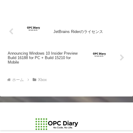
JetBrains Riderのライセンス
Announcing Windows 10 Insider Preview
Build 16188 for PC + Build 15210 for
Mobile
ホーム
Xbox