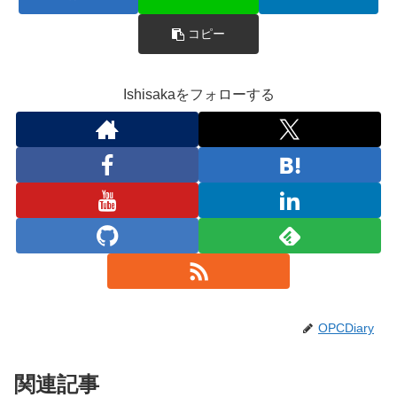
コピー
Ishisakaをフォローする
OPCDiary
関連記事