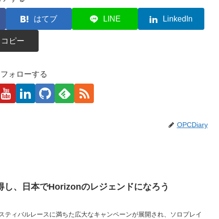
はてブ
LINE
LinkedIn
コピー
kaをフォローする
OPCDiary
し、日本でHorizonのレジェンドになろう
発見とフェスティバルレースに満ちた広大なキャンペーンが展開され、ソロプレイ