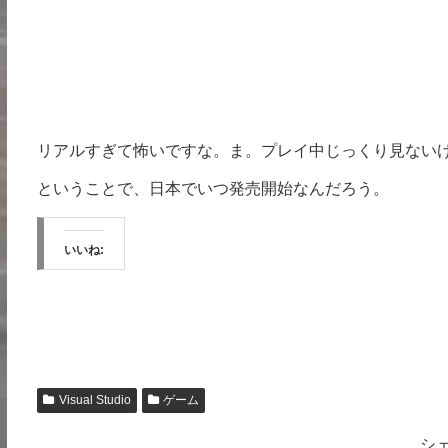
リアルすぎて怖いですな。ま。プレイ中じっくり見ない
ということで、日本でいつ発売開始なんだろう。
いいね:
Visual Studio
ゲーム
シ