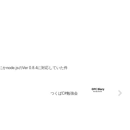
の間にかnode.jsのVer 0.8.4に対応していた件
つくばC#勉強会