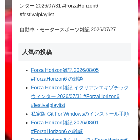
ンター 2026/07/31 #ForzaHorizon6
#festivalplaylist
自動車・モータースポーツ雑記 2026/07/27
人気の投稿
Forza Horizon雑記 2026/08/05
#ForzaHorizon6 の雑談
Forza Horizon雑記 イタリアンエキゾチック
ウィンター 2026/07/31 #ForzaHorizon6
#festivalplaylist
私家版 Git For Windowsのインストール手順
Forza Horizon雑記 2026/08/01
#ForzaHorizon6 の雑談