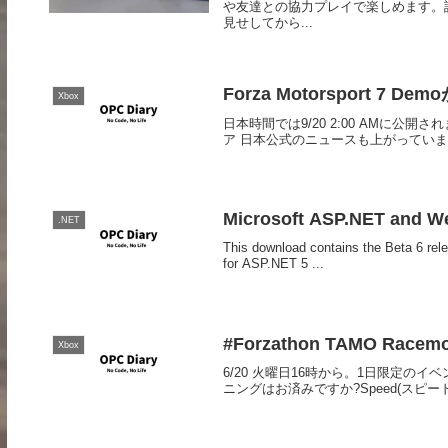
や友達との協力プレイで楽しめます。詳細を
見せしてから...
Forza Motorsport 7 D
Xbox
日本時間では9/20 2:00 AMに公開されました
ア 日本公式のニュースも上がっています。Forza
Microsoft ASP.NET and Web
.NET
This download contains the Beta 6 rel
for ASP.NET 5 ...
#Forzathon TAMO Racemo
Xbox
6/20 火曜日16時から。1日限定のイ
ニングはお済みですか?Speed(スピード)#Forz