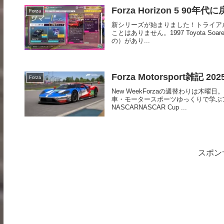
Forza Horizon 5 90年代に
Forza
新シリーズが始まりました！トライアル
ことはありません。1997 Toyota S
の）があり...
Forza Motorsport雑記 2025
Forza
New WeekForzaの週替わりは
車・モータースポーツゆっくりで学ぶア
NASCARNASCAR Cup ...
スポン