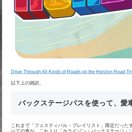
Drive Through All Kinds of Roads on the Horizon Road Tri
以下上の雑訳。
バックステージパスを使って、愛
これまで「フェスティバル・プレイリスト」限定だった
べての車が、これより「ホライゾン・バックステージ・