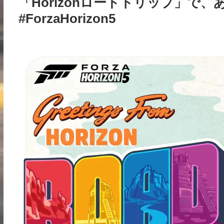
「Horizonロードトリップ」で
#ForzaHorizon5