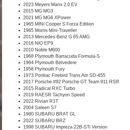
2023 Meyers Manx 2.0 EV
2015 MG MG3
2021 MG MG6 XPower
1965 MINI Cooper S Forza Edition
1965 Morris Mini-Traveller
2013 Mercedes-Benz G 65 AMG
2016 NIO EP9
2010 Noble M600
1968 Plymouth Barracuda Formula-S
1964 Plymouth Belvedere
1958 Plymouth Fury
1973 Pontiac Firebird Trans Am SD-455
2017 Porsche #92 Porsche GT Team 911 RSR
2015 Radical RXC Turbo
2019 RAESR Tachyon Speed
2022 Rivian R1T
2004 Saleen S7
1980 SUBARU BRAT GL
2022 SUBARU BRZ
1998 SUBARU Impreza 22B-STi Version