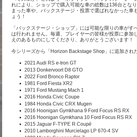
れにより、ショップで購入可能な車の総数は136台とな
まった車や、バックステージ・投票で選ばれなかった車
ょう！
「バックステージ・ショップ」には可能な限りの車がす
は行われません。毎週、プレイヤーの皆様が投票に参加
えのあるものにしてくださり、ありがとうございます！
今シリーズから「Horizon Backstage Shop」に
2021 Audi RS e-tron GT
2013 Donkervoort D8 GTO
2022 Ford Bronco Raptor
1981 Ford Fiesta XR2
1971 Ford Mustang Mach 1
2016 Honda Civic Coupe
1984 Honda Civic CRX Mugen
2016 Hoonigan Gymkhana 9 Ford Focus RS RX
2016 Hoonigan Gymkhana 10 Ford Focus RS RX
2015 Jaguar F-TYPE R Coupé
2010 Lamborghini Murcielago LP 670-4 SV