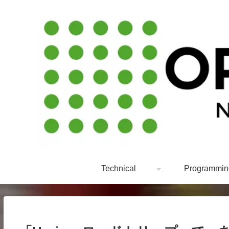
Technical
Programmin