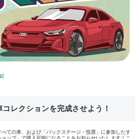
p!
車コレクションを完成させよう！
すべての車、および「バックステージ・投票」に参加したす
ショップ」で購入可能になることをお知らせいたします！こ