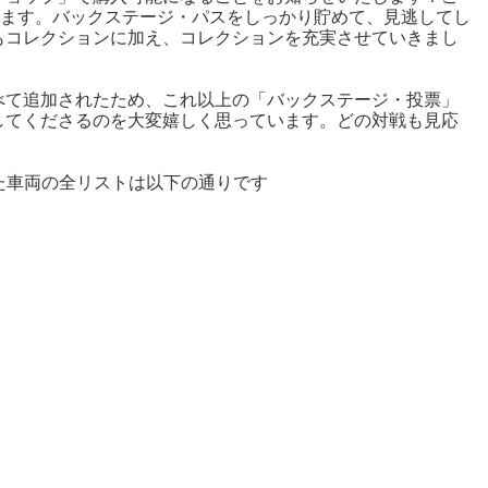
ります。バックステージ・パスをしっかり貯めて、見逃してし
もコレクションに加え、コレクションを充実させていきまし
べて追加されたため、これ以上の「バックステージ・投票」
してくださるのを大変嬉しく思っています。どの対戦も見応
追加された車両の全リストは以下の通りです