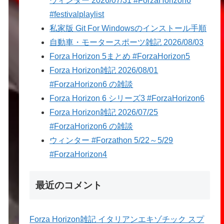
ウィンター 2026/07/31 #ForzaHorizon6
#festivalplaylist
私家版 Git For Windowsのインストール手順
自動車・モータースポーツ雑記 2026/08/03
Forza Horizon 5まとめ #ForzaHorizon5
Forza Horizon雑記 2026/08/01
#ForzaHorizon6 の雑談
Forza Horizon 6 シリーズ3 #ForzaHorizon6
Forza Horizon雑記 2026/07/25
#ForzaHorizon6 の雑談
ウィンター #Forzathon 5/22～5/29
#ForzaHorizon4
最近のコメント
Forza Horizon雑記 イタリアンエキゾチック スプ