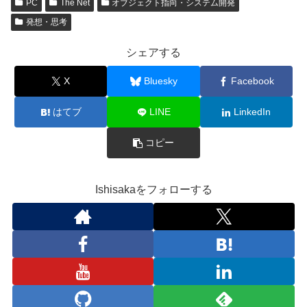
PC
The Net
オブジェクト指向・システム開発
発想・思考
シェアする
X
Bluesky
Facebook
はてブ
LINE
LinkedIn
コピー
Ishisakaをフォローする