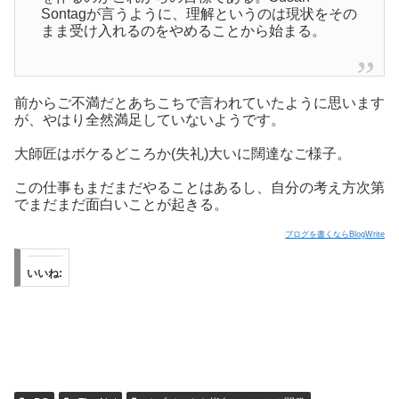
Sontagが言うように、理解というのは現状をその
まま受け入れるのをやめることから始まる。
前からご不満だとあちこちで言われていたように思います
が、やはり全然満足していないようです。
大師匠はボケるどころか(失礼)大いに闊達なご様子。
この仕事もまだまだやることはあるし、自分の考え方次第
でまだまだ面白いことが起きる。
ブログを書くならBlogWrite
いいね: