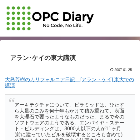
アラン･ケイの東大講演
2007-01-25
大島芳樹のカリフォルニア日記 – [アラン・ケイ] 東大での
講演
アーキテクチャについて。ピラミッドは、ひたす
ら大量のごみを何十年もかけて積み重ねて、表面
を大理石で覆ったようなものだった。まるで今の
ソフトウェアのようである。エンパイヤ・ステー
ト・ビルディングは、3000人以下の人が11ヶ月
(前に建っていたビルを破壊するところも含めて)