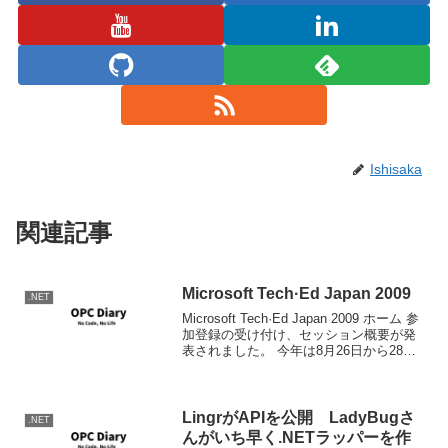
Ishisaka
関連記事
Microsoft Tech·Ed Japan 2009
.NET
Microsoft Tech·Ed Japan 2009 ホーム 参
加登録の受け付け、セッション概要が発
表されました。 今年は8月26日から28日
の3日間で去年より1日短いですね。（あ
あこんなところにも経済状況の影響がｗ)
まぁ昔に戻っただけ...
LingrがAPIを公開 LadyBugさ
.NET
んがいち早く.NETラッパーを作