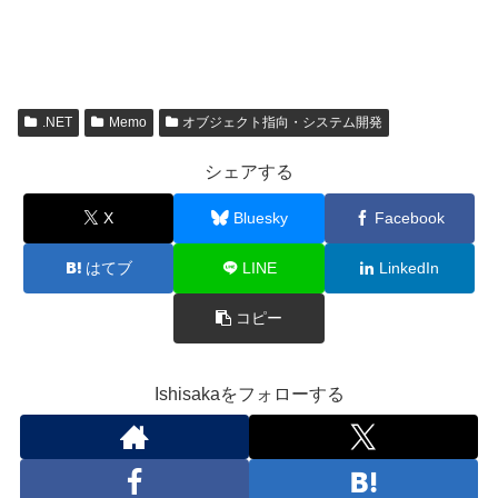
.NET
Memo
オブジェクト指向・システム開発
シェアする
X
Bluesky
Facebook
はてブ
LINE
LinkedIn
コピー
Ishisakaをフォローする