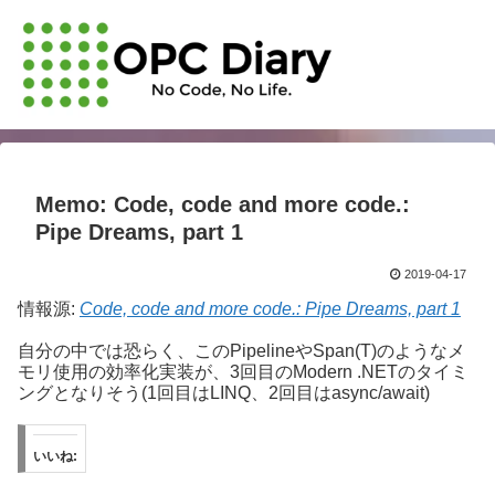
Memo: Code, code and more code.:
Pipe Dreams, part 1
2019-04-17
情報源:
Code, code and more code.: Pipe Dreams, part 1
自分の中では恐らく、このPipelineやSpan(T)のようなメ
モリ使用の効率化実装が、3回目のModern .NETのタイミ
ングとなりそう(1回目はLINQ、2回目はasync/await)
いいね: