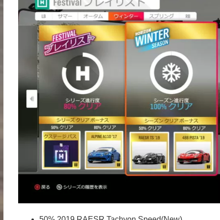
50% 2019 RAESR Tachyon Speed(New)