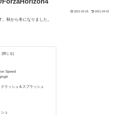
ForzaHorizon4
2021-03-26
2021-04-01
ます。秋から冬になりました。
。
次
yon Speed
ngit
 クラッシュ＆スプラッシュ
ッシュ