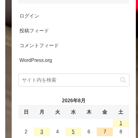
ログイン
投稿フィード
コメントフィード
WordPress.org
2026年8月
日
月
火
水
木
金
土
1
2
3
4
5
6
7
8