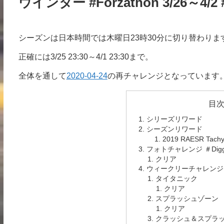
ウインター #Forzathon 3/26～4/2 #
シーズンは日本時間では木曜日23時30分に切り替わり
正確には3/25 23:30～4/1 23:30まで。
全体を通して
2020-04-24
の再チャレンジとなっています
目
シリーズリワード
シーズンリワード
2019 RAESR Tach
フォトチャレンジ ＃Diggi
クリア
ウィークリーチャレンジ
タイタニック
クリア
スプラッシュゾーン
クリア
クラッシュ＆スプラ