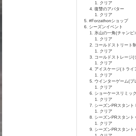
クリア
復讐のアバター
クリア
#Forzathonショップ
シーズンイベント
氷山の一角(チャンピ
クリア
コールドストリート制
クリア
コールドストレージ(
クリア
アイスケージ(トライ
クリア
ウインターゲーム(プ
クリア
ショーケースリミック
クリア
シーズンPRスタント Ra
クリア
シーズンPRスタント 
クリア
シーズンPRスタント C
クリア