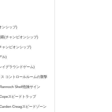
オンシップ)
覇(チャンピオンシップ)
チャンピオンシップ)
アル)
レイグラウンドゲーム)
ス コントロールルームの襲撃
nnoch Shelf危険サイン
Copeスピードトラップ
arden Creagスピードゾーン