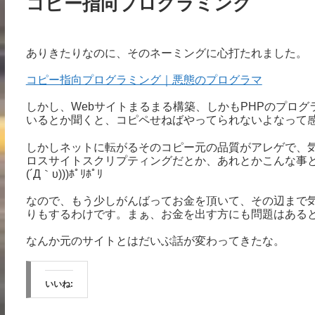
コピー指向プログラミング
ありきたりなのに、そのネーミングに心打たれました。
コピー指向プログラミング｜悪態のプログラマ
しかし、Webサイトまるまる構築、しかもPHPのプログ
いるとか聞くと、コピペせねばやってられないよなって感じ
しかしネットに転がるそのコピー元の品質がアレゲで、気
ロスサイトスクリプティングだとか、あれとかこんな事
(´Д｀υ)))ﾎﾟﾘﾎﾟﾘ
なので、もう少しがんばってお金を頂いて、その辺まで
りもするわけです。まぁ、お金を出す方にも問題はある
なんか元のサイトとはだいぶ話が変わってきたな。
いいね: