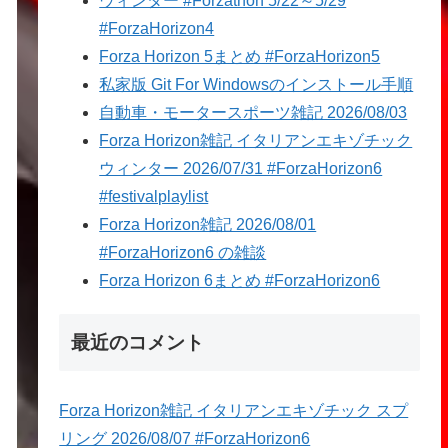
ウィンター #Forzathon 5/22～5/29
#ForzaHorizon4
Forza Horizon 5まとめ #ForzaHorizon5
私家版 Git For Windowsのインストール手順
自動車・モータースポーツ雑記 2026/08/03
Forza Horizon雑記 イタリアンエキゾチック
ウィンター 2026/07/31 #ForzaHorizon6
#festivalplaylist
Forza Horizon雑記 2026/08/01
#ForzaHorizon6 の雑談
Forza Horizon 6まとめ #ForzaHorizon6
最近のコメント
Forza Horizon雑記 イタリアンエキゾチック スプ
リング 2026/08/07 #ForzaHorizon6