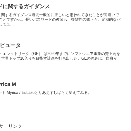
ドに関するガイダンス
ドに関するガイダンス過去一般的に正しいと思われてきたことが間違いで、
ことですかね。長いパスワードの教師も、複雑性の矯正も、定期的なパ
ユ...
ンピュータ
エレクトリック（GE） は2020年までにソフトウエア事業の売上高を
て世界トップ10入りを目指す計画を打ち出した。GEの強みは、自身が
.
ca M
ント Myrica / Estableとりあえずしばらく変えてみる。
サーリンク