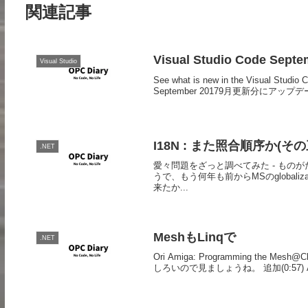
関連記事
Visual Studio Code Septe
Visual Studio
See what is new in the Visual Studi
September 20179月更新分にアップデー
I18N : また照合順序か(その
.NET
愛々問題をざっと調べてみた - ものがたり
うで、もう何年も前からMSのglobal
来たか...
MeshもLinqで
.NET
Ori Amiga: Programming t
しろいので見ましょうね。 追加(0:57) Abolad