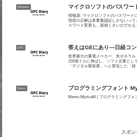
マイクロソフトのパスワー
Windows
情報源: マイクロソフトのパスワー
現状の正解は多要素認証しかないって
スワード変更も、面倒くさいのでかえって
答えはGEにあり—日経コ
OPC
世界最大の重電メーカー、米ゼネラル・
150億ドルに伸ばし、ソフト企業とし
「デジタル製造業」へと変化した「経..
プログラミングフォント Myri
Memo
Memo.MyricaM | プログラミングフォ
スポン