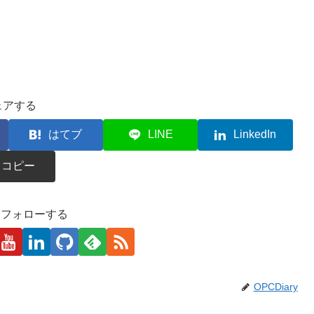
ェアする
はてブ
LINE
LinkedIn
コピー
kaをフォローする
OPCDiary