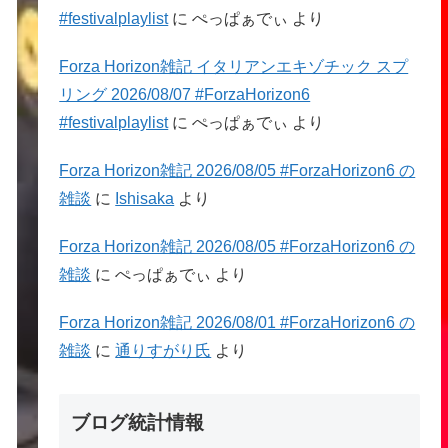
#festivalplaylist
に
ぺっぱぁでぃ
より
Forza Horizon雑記 イタリアンエキゾチック スプ
リング 2026/08/07 #ForzaHorizon6
#festivalplaylist
に
ぺっぱぁでぃ
より
Forza Horizon雑記 2026/08/05 #ForzaHorizon6 の
雑談
に
Ishisaka
より
Forza Horizon雑記 2026/08/05 #ForzaHorizon6 の
雑談
に
ぺっぱぁでぃ
より
Forza Horizon雑記 2026/08/01 #ForzaHorizon6 の
雑談
に
通りすがり氏
より
ブログ統計情報