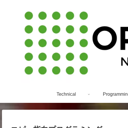
Technical
Programmin