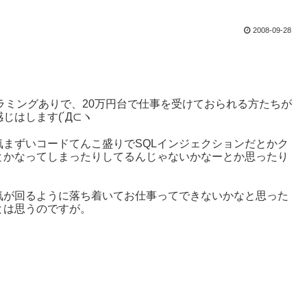
2008-09-28
ラミングありで、20万円台で仕事を受けておられる方たちが
はします(´Д⊂ヽ
まずいコードてんこ盛りでSQLインジェクションだとかク
とかなってしまったりしてるんじゃないかなーとか思ったり
気が回るように落ち着いてお仕事ってできないかなと思った
とは思うのですが。