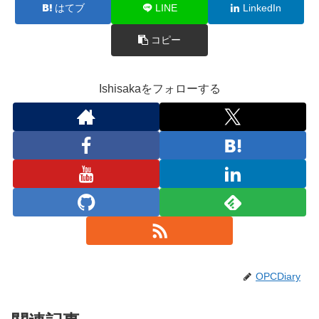
はてブ
LINE
LinkedIn
コピー
Ishisakaをフォローする
OPCDiary