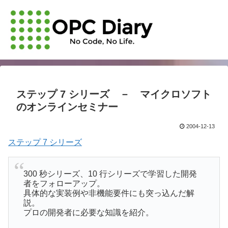
ステップ 7 シリーズ － マイクロソフト
のオンラインセミナー
2004-12-13
ステップ 7 シリーズ
300 秒シリーズ、10 行シリーズで学習した開発
者をフォローアップ。
具体的な実装例や非機能要件にも突っ込んだ解
説。
プロの開発者に必要な知識を紹介。