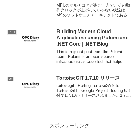
MPUのマルチコアが進む一方で、その動
作クロックが上がっていかない状況は、
MSのソフトウェアアーキテクトである
Herb ShutterがThe Free Lunch Is Overと
して書いているよ
Building Modern Cloud
.NET
Applications using Pulumi and
.NET Core | .NET Blog
This is a guest post from the Pulumi
team. Pulumi is an open source
infrastructure as code tool that helps
developers an...
TortoiseGIT 1.7.10 リリース
Git
tortoisegit - Porting TortoiseSVN to
TortoiseGIT - Google Project Hosting.6/3
付で1.7.10がリリースされました。1.7.9
からの変更点は以下の内容です。 zip...
スポンサーリンク