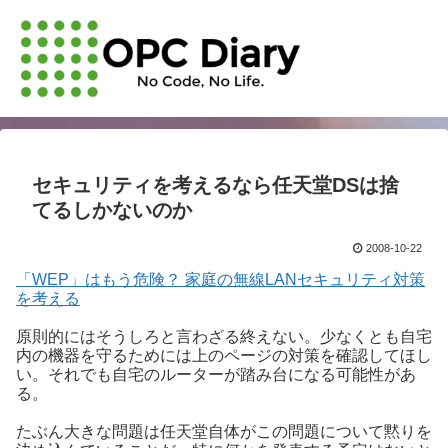
セキュリティを考えるなら任天堂DSは捨
てるしかないのか
2008-10-22
「WEP」はもう危険？ 家庭の無線LANセキュリティ対策
を考える
原則的にはそうしろと言わざる終えない。少なくとも自宅
内の機器を守るためには上のページの対策を確認してほし
い。それでも自宅のルーターが踏み台になる可能性があ
る。
たぶん大きな問題は任天堂自体がこの問題について黙りを