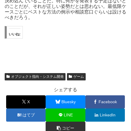
決め込んでいることだ。特に何かを発表する予定はないと
のことだが、それが正しい姿勢だとは思わない。最低限ケ
ースごとにベストな方法の例示や相談窓口ぐらいは設ける
べきだろう。
いいね:
オブジェクト指向・システム開発
ゲーム
シェアする
X
Bluesky
Facebook
はてブ
LINE
LinkedIn
コピー