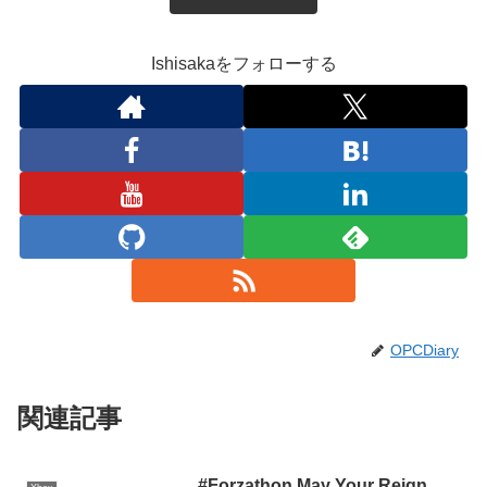
Ishisakaをフォローする
OPCDiary
関連記事
#Forzathon May Your Reign