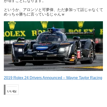
が増すことになります。
というか、アロンソと可夢偉、ただ参加って話じゃなくて
めっちゃ勝ちに言っているじゃんｗ
2019 Rolex 24 Drivers Announced – Wayne Taylor Racing
いいね: