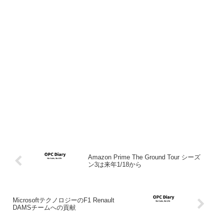
Amazon Prime The Ground Tour シーズ
ン3は来年1/18から
MicrosoftテクノロジーのF1 Renault
DAMSチームへの貢献