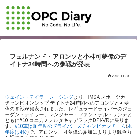
フェルナンド・アロンソと小林可夢偉のデ
イトナ24時間への参戦が発表
2018-11-28
ウェイン・テイラーレーシング
より、IMSA スポーツカー
チャンピオンシップ デイトナ24時間へのアロンソと可夢
偉の参戦が発表されました。レギュラードライバーのジョ
ーダン・テイラー、レンジャー・ファン・デル・ザンデと
ともに#10 コニカミノルタキャデラックDPi-VRに乗りま
す。
#10車は昨年度のドライバーズチャンピオンチーム
(
本
年度は4位
)で、アロンソ、可夢偉の参加によりより競争力