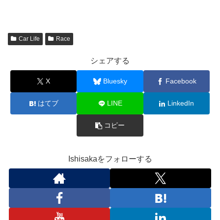
Car Life
Race
シェアする
X
Bluesky
Facebook
はてブ
LINE
LinkedIn
コピー
Ishisakaをフォローする