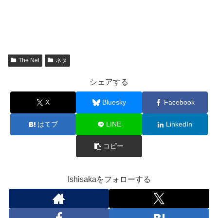
The Net
ネタ
シェアする
X
Bluesky
Facebook
はてブ
LINE
LinkedIn
コピー
Ishisakaをフォローする