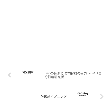
Lispの仏さま 竹内郁雄の目力 － ＠IT自
分戦略研究所
DNSポイズニング