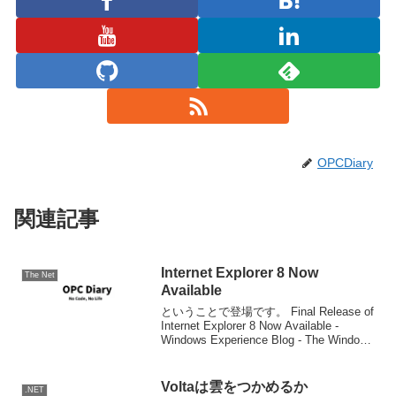
OPCDiary
関連記事
Internet Explorer 8 Now
The Net
Available
ということで登場です。 Final Release of
Internet Explorer 8 Now Available -
Windows Experience Blog - The Windows
Blog ダウンロード
Voltaは雲をつかめるか
.NET