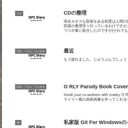
CDの整理
ネタ
現在カオスな部屋をある程度は人間の
部屋の整理等々行っているわけですが
つつ大量に処分したのですが(それでもま
最近
日記・コラム・つぶやき
もう疲れました。じゅうぶんでしょう
O RLY Parody Book Cover
日記・コラム・つぶやき
Insult your co-workers with snarky
ライリー風の表紙画像を作ってくれるサ
私家版 Git For Window
Git