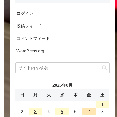
ログイン
投稿フィード
コメントフィード
WordPress.org
2026年8月
日
月
火
水
木
金
土
1
2
3
4
5
6
7
8