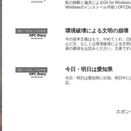
私の独断と偏見によるGit for Windows
Windowsのインストール手順 | OPCDiar
環境破壊による文明の崩壊
日記・コラム・つぶやき
今の資本主義はもう、やめてくれ：日
んだ方、もしくは環境破壊による文明
著の書籍をお読みください。大著ですが
今日・明日は愛知県
日記・コラム・つぶやき
今日・明日は愛知県に出張。明日中に
定。
スポン