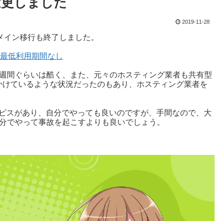
に変更しました
2019-11-28
事ドメイン移行も終了しました。
用・最低利用期間なし
2週間ぐらいは酷く、また、元々のホスティング業者も共有型
かけているような状況だったのもあり、ホスティング業者を
ビスがあり、自分でやっても良いのですが、手間なので、大
自分でやって事故を起こすよりも良いでしょう。