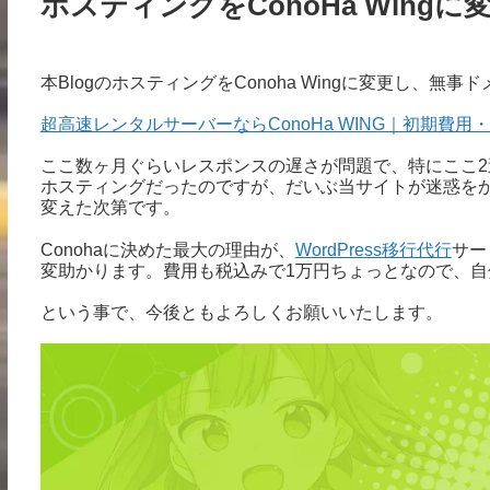
ホスティングをConoHa Wing
本BlogのホスティングをConoha Wingに変更し、無
超高速レンタルサーバーならConoHa WING｜初期費
ここ数ヶ月ぐらいレスポンスの遅さが問題で、特にここ
ホスティングだったのですが、だいぶ当サイトが迷惑を
変えた次第です。
Conohaに決めた最大の理由が、
WordPress移行代行
サー
変助かります。費用も税込みで1万円ちょっとなので、
という事で、今後ともよろしくお願いいたします。