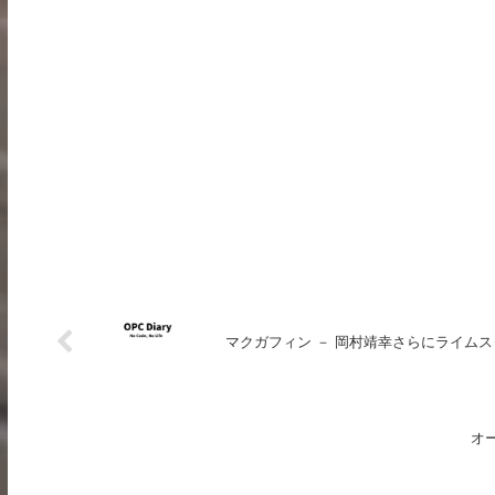
マクガフィン － 岡村靖幸さらにライムス
オータ