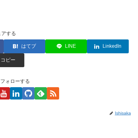
ェアする
はてブ
LINE
LinkedIn
コピー
kaをフォローする
Ishisaka