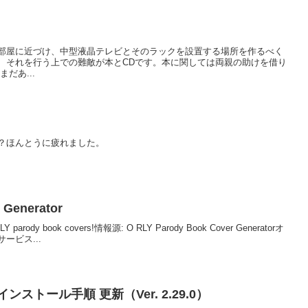
部屋に近づけ、中型液晶テレビとそのラックを設置する場所を作るべく
、それを行う上での難敵が本とCDです。本に関しては両親の助けを借り
だあ...
？ほんとうに疲れました。
 Generator
 O RLY parody book covers!情報源: O RLY Parody Book Cover Generatorオ
ービス...
sのインストール手順 更新（Ver. 2.29.0）