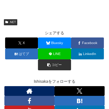
.NET
シェアする
X
Bluesky
Facebook
はてブ
LINE
LinkedIn
コピー
Ishisakaをフォローする