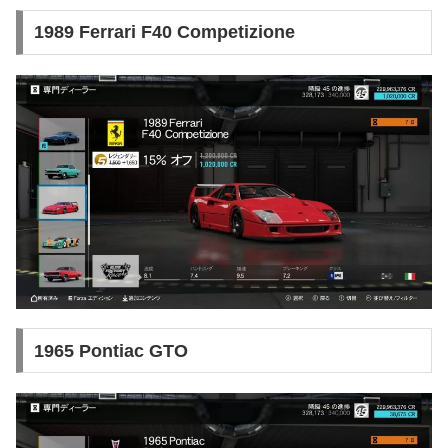
1989 Ferrari F40 Competizione
1965 Pontiac GTO