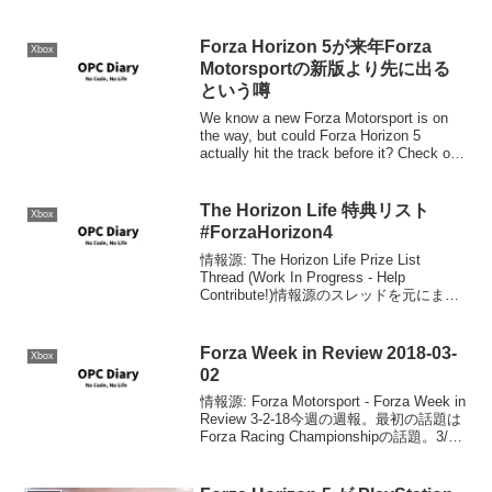
Forza Horizon 5が来年Forza
Xbox
Motorsportの新版より先に出る
という噂
We know a new Forza Motorsport is on
the way, but could Forza Horizon 5
actually hit the track before it? Check out
the ...
The Horizon Life 特典リスト
Xbox
#ForzaHorizon4
情報源: The Horizon Life Prize List
Thread (Work In Progress - Help
Contribute!)情報源のスレッドを元にまと
めてみました。最終更新：
2018/12/26Road Ra...
Forza Week in Review 2018-03-
Xbox
02
情報源: Forza Motorsport - Forza Week in
Review 3-2-18今週の週報。最初の話題は
Forza Racing Championshipの話題。3/14
にシアトルで行われるプレシーズンイン
ビテーション...