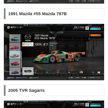
1991 Mazda #55 Mazda 787B
2005 TVR Sagaris