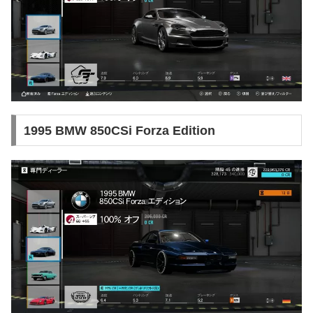
1995 BMW 850CSi Forza Edition