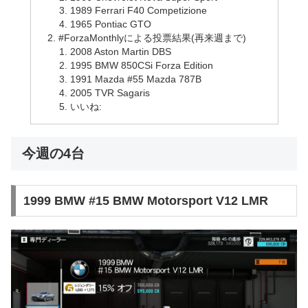
1989 Ferrari F40 Competizione
1965 Pontiac GTO
#ForzaMonthlyによる投票結果(再来週まで)
2008 Aston Martin DBS
1995 BMW 850CSi Forza Edition
1991 Mazda #55 Mazda 787B
2005 TVR Sagaris
いいね:
今週の4台
1999 BMW #15 BMW Motorsport V12 LMR