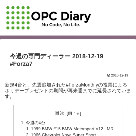
今週の専門ディーラー 2018-12-19
#Forza7
2018-12-19
新規4台と、先週追加された#ForzaMonthlyの投票による
ホリデープレゼントの期間が再来週までに延長されていま
す。
目次
今週の4台
1999 BMW #15 BMW Motorsport V12 LMR
1966 Chevrolet Nova Super Sport