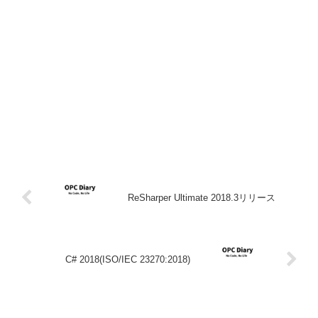
ReSharper Ultimate 2018.3リリース
C# 2018(ISO/IEC 23270:2018)