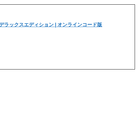
ort 7 デラックスエディション | オンラインコード版