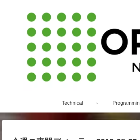
Technical
Programmin