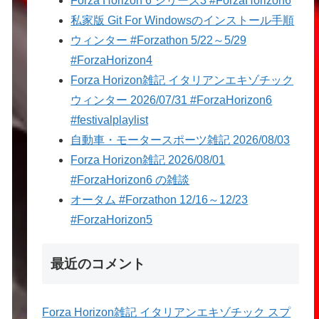
Forza Horizon 6 シリーズ3 #ForzaHorizon6
私家版 Git For Windowsのインストール手順
ウィンター #Forzathon 5/22～5/29
#ForzaHorizon4
Forza Horizon雑記 イタリアンエキゾチック
ウィンター 2026/07/31 #ForzaHorizon6
#festivalplaylist
自動車・モータースポーツ雑記 2026/08/03
Forza Horizon雑記 2026/08/01
#ForzaHorizon6 の雑談
オータム #Forzathon 12/16～12/23
#ForzaHorizon5
最近のコメント
Forza Horizon雑記 イタリアンエキゾチック スプ