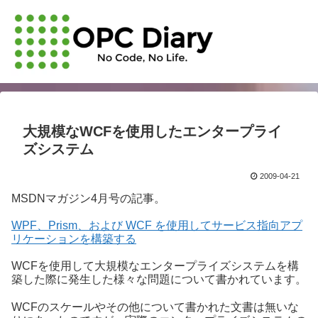
大規模なWCFを使用したエンタープライ
ズシステム
2009-04-21
MSDNマガジン4月号の記事。
WPF、Prism、および WCF を使用してサービス指向アプ
リケーションを構築する
WCFを使用して大規模なエンタープライズシステムを構
築した際に発生した様々な問題について書かれています。
WCFのスケールやその他について書かれた文書は無いな