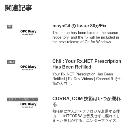
関連記事
msysGit の Issue 80がFix
Git
This issue has been fixed in the source
repository, and the fix will be included in
the next release of Git for Windows....
Ch9 : Your Rx.NET Prescription
.NET
Has Been Refilled
Your Rx.NET Prescription Has Been
Refilled | Rx Dev Videos | Channel 9 その
筋の人向け。
CORBA, COM 技術はいつか廃れ
オブジェクト指向・システム開発
る
熱狂的に学んだテクノロジが衰退する理
由 － ＠ITCORBAは普及せずに廃れてし
まった感じがする。エンタープライズの
バックオフィス環境、ある会社が作った