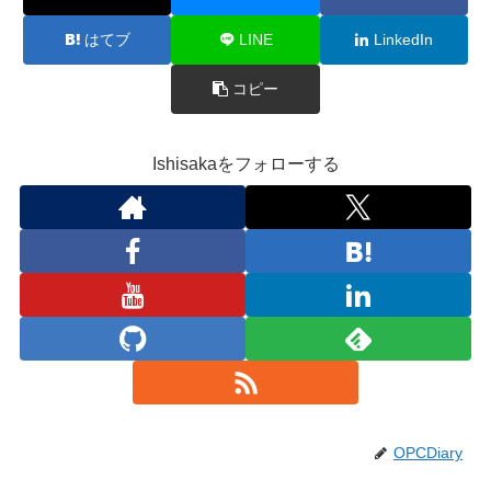
はてブ
LINE
LinkedIn
コピー
Ishisakaをフォローする
OPCDiary