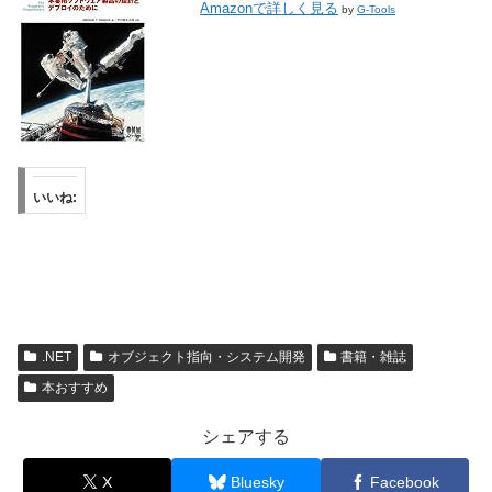
Amazonで詳しく見る
by
G-Tools
いいね:
.NET
オブジェクト指向・システム開発
書籍・雑誌
本おすすめ
シェアする
X
Bluesky
Facebook