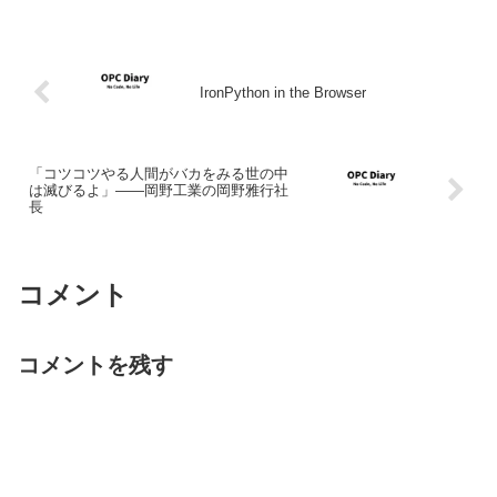
IronPython in the Browser
「コツコツやる人間がバカをみる世の中
は滅びるよ」――岡野工業の岡野雅行社
長
コメント
コメントを残す