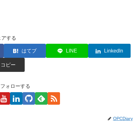
ェアする
はてブ
LINE
LinkedIn
コピー
kaをフォローする
OPCDiary