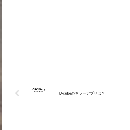
D-cubeのキラーアプリは？