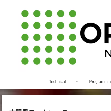
Technical
Programmin