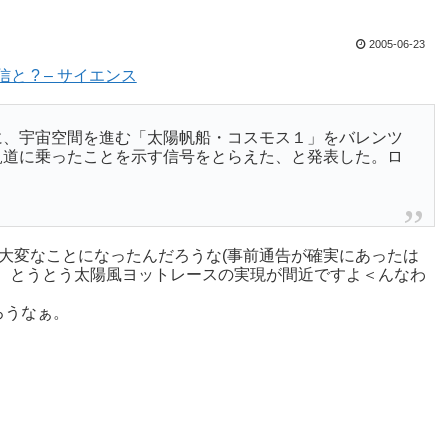
2005-06-23
と ? – サイエンス
に、宇宙空間を進む「太陽帆船・コスモス１」をバレンツ
軌道に乗ったことを示す信号をとらえた、と発表した。ロ
は大変なことになったんだろうな(事前通告が確実にあったは
、とうとう太陽風ヨットレースの実現が間近ですよ＜んなわ
ろうなぁ。