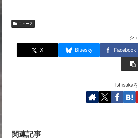
ニュース
シ
X
Bluesky
Facebook
Ishisa
関連記事