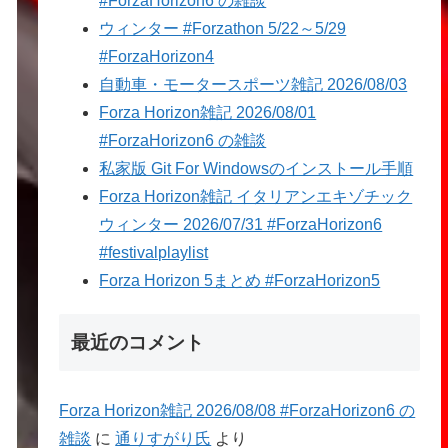
#ForzaHorizon6 の雑談
ウィンター #Forzathon 5/22～5/29
#ForzaHorizon4
自動車・モータースポーツ雑記 2026/08/03
Forza Horizon雑記 2026/08/01
#ForzaHorizon6 の雑談
私家版 Git For Windowsのインストール手順
Forza Horizon雑記 イタリアンエキゾチック
ウィンター 2026/07/31 #ForzaHorizon6
#festivalplaylist
Forza Horizon 5まとめ #ForzaHorizon5
最近のコメント
Forza Horizon雑記 2026/08/08 #ForzaHorizon6 の
雑談
に
通りすがり氏
より