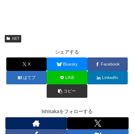
.NET
シェアする
X
Bluesky
Facebook
はてブ
LINE
LinkedIn
コピー
Ishisakaをフォローする