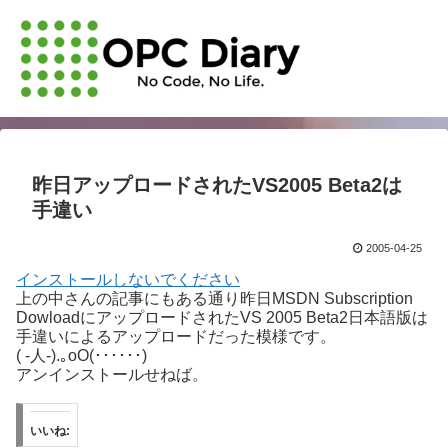
昨日アップロードされたVS2005 Beta2は
手違い
2005-04-25
インストールしないでください
上の中さんの記事にもある通り昨日MSDN Subscription
DowloadにアップロードされたVS 2005 Beta2日本語版は
手違いによるアップロードだった模様です。
( -人-).｡oO(･･････)
アンインストールせねば。
いいね: