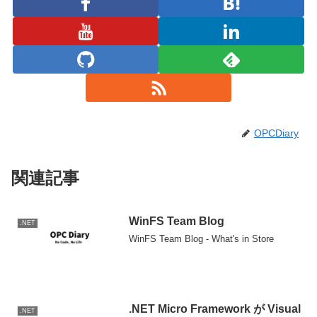
OPCDiary
関連記事
WinFS Team Blog
.NET
WinFS Team Blog - What's in Store
.NET Micro Framework が Visual
.NET