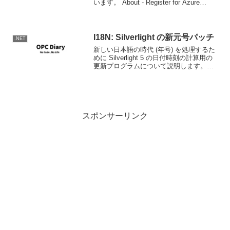
います。 About - Register for Azure
Services | Azure Services Platform これ
ら以外には最低限VWD...
I18N: Silverlight の新元号パッチ
.NET
新しい日本語の時代 (年号) を処理するた
めに Silverlight 5 の日付時刻の計算用の
更新プログラムについて説明します。
Silverlight 5 の新しい日本語の時代に計算
します。情報源: 新しい日本語の時代 (年
号) を処理す...
スポンサーリンク